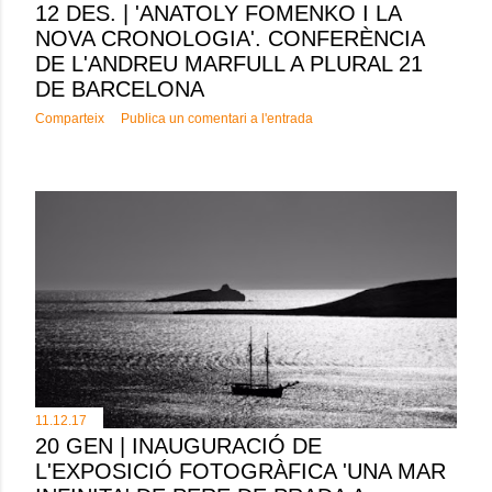
12 DES. | 'ANATOLY FOMENKO I LA
NOVA CRONOLOGIA'. CONFERÈNCIA
DE L'ANDREU MARFULL A PLURAL 21
DE BARCELONA
Comparteix
Publica un comentari a l'entrada
11.12.17
20 GEN | INAUGURACIÓ DE
L'EXPOSICIÓ FOTOGRÀFICA 'UNA MAR