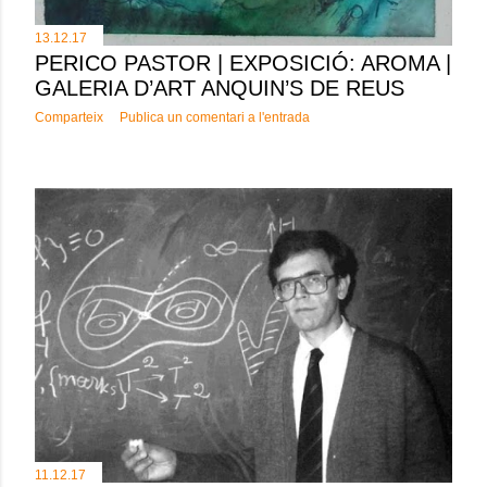
13.12.17
PERICO PASTOR | EXPOSICIÓ: AROMA |
GALERIA D’ART ANQUIN’S DE REUS
Comparteix
Publica un comentari a l'entrada
11.12.17