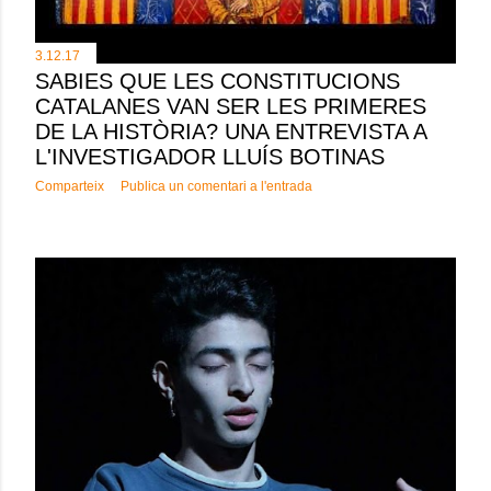
3.12.17
SABIES QUE LES CONSTITUCIONS
CATALANES VAN SER LES PRIMERES
DE LA HISTÒRIA? UNA ENTREVISTA A
L'INVESTIGADOR LLUÍS BOTINAS
Comparteix
Publica un comentari a l'entrada