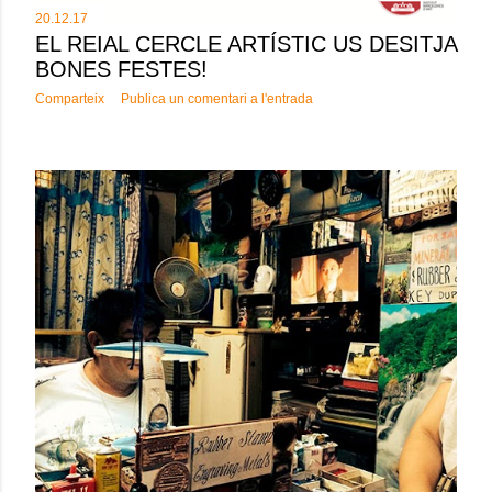
20.12.17
EL REIAL CERCLE ARTÍSTIC US DESITJA
BONES FESTES!
Comparteix
Publica un comentari a l'entrada