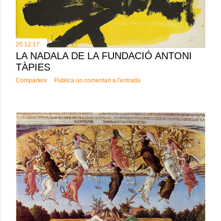
20.12.17
LA NADALA DE LA FUNDACIÓ ANTONI
TÀPIES
Comparteix
Publica un comentari a l'entrada