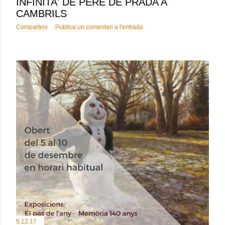
INFINITA' DE PERE DE PRADA A
CAMBRILS
Comparteix
Publica un comentari a l'entrada
5.12.17