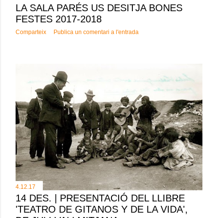
LA SALA PARÉS US DESITJA BONES
FESTES 2017-2018
Comparteix
Publica un comentari a l'entrada
4.12.17
14 DES. | PRESENTACIÓ DEL LLIBRE
'TEATRO DE GITANOS Y DE LA VIDA',