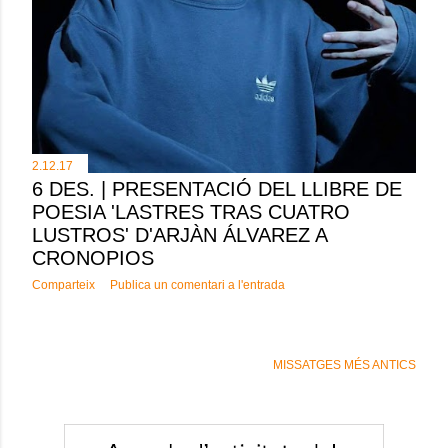
2.12.17
6 DES. | PRESENTACIÓ DEL LLIBRE DE
POESIA 'LASTRES TRAS CUATRO
LUSTROS' D'ARJÀN ÁLVAREZ A
CRONOPIOS
Comparteix
Publica un comentari a l'entrada
MISSATGES MÉS ANTICS