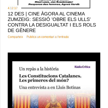
4.12.17
12 DES | CINE ÀGORA AL CINEMA
ZUMZEIG: SESSIÓ 'OBRE ELS ULLS'
CONTRA LA DESIGUALTAT I ELS ROLS
DE GÈNERE
Comparteix
Publica un comentari a l'entrada