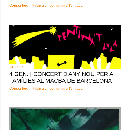
Comparteix
Publica un comentari a l'entrada
14.12.17
4 GEN. | CONCERT D’ANY NOU PER A
FAMÍLIES AL MACBA DE BARCELONA
Comparteix
Publica un comentari a l'entrada