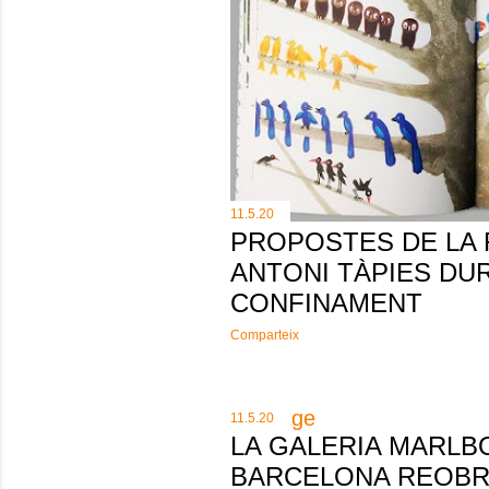
11.5.20
PROPOSTES DE LA
ANTONI TÀPIES DU
CONFINAMENT
Comparteix
11.5.20
LA GALERIA MARL
BARCELONA REOBR