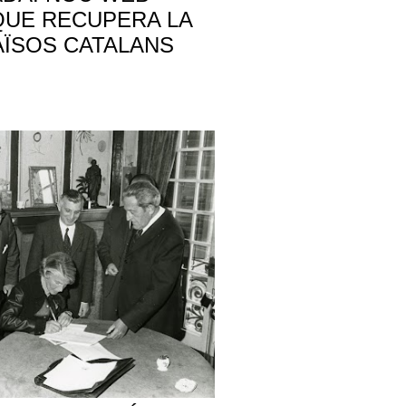
QUE RECUPERA LA
AÏSOS CATALANS