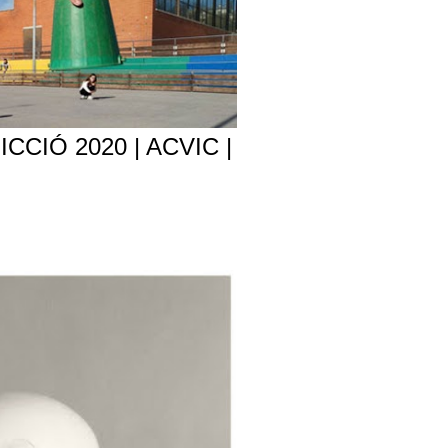
CCIÓ 2020 | ACVIC |