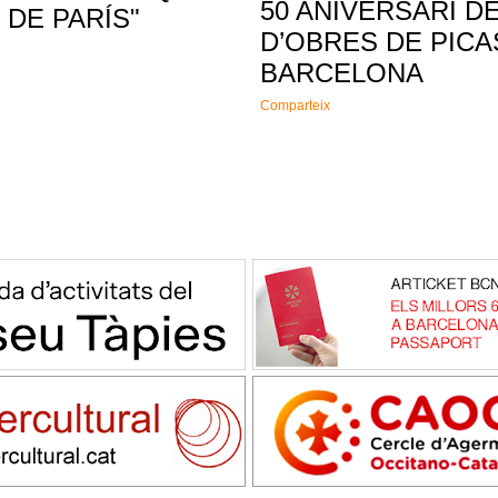
50 ANIVERSARI D
 DE PARÍS"
D’OBRES DE PICA
BARCELONA
Comparteix