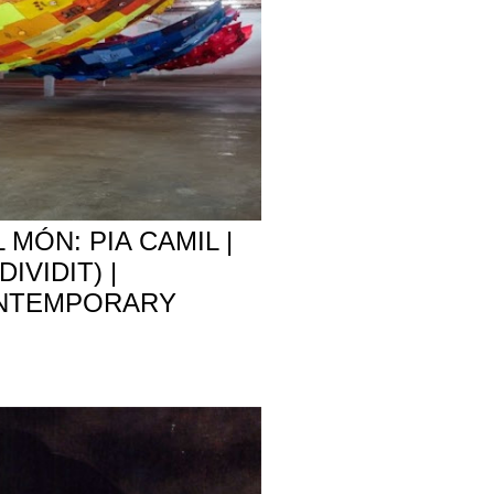
MÓN: PIA CAMIL |
IVIDIT) |
NTEMPORARY