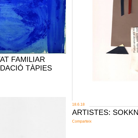
TAT FAMILIAR
NDACIÓ TÀPIES
18.6.18
ARTISTES: SOKK
Comparteix