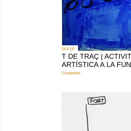
14.6.18
T DE TRAÇ | ACTIVI
ARTÍSTICA A LA FU
Comparteix