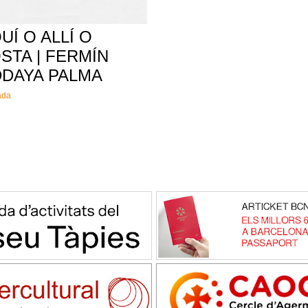
Í O ALLÍ O
STA | FERMÍN
DDAYA PALMA
ada