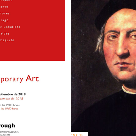
19.6.18