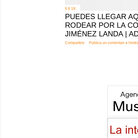
6.6.18
PUEDES LLEGAR AQU
RODEAR POR LA CO
JIMÉNEZ LANDA | A
Comparteix
Publica un comentari a l'entr