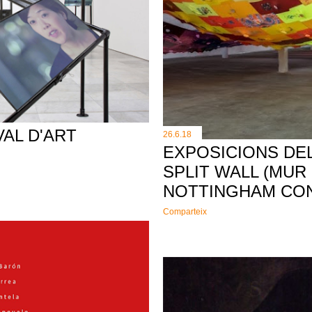
VAL D'ART
26.6.18
EXPOSICIONS DEL 
SPLIT WALL (MUR D
NOTTINGHAM CO
Comparteix