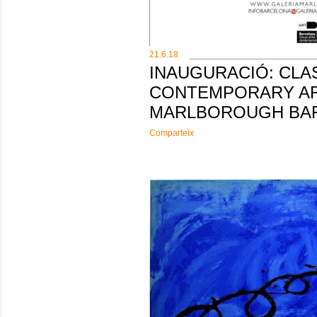
21.6.18
INAUGURACIÓ: CLA
CONTEMPORARY AR
MARLBOROUGH BA
Comparteix