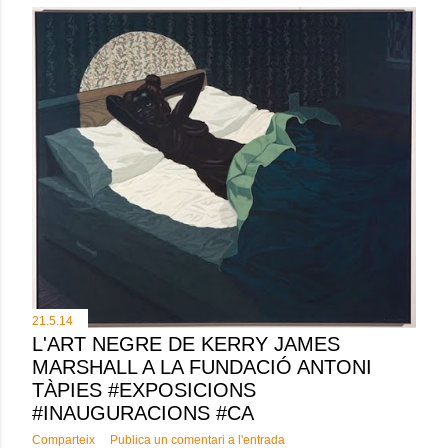
21.5.14
L'ART NEGRE DE KERRY JAMES
MARSHALL A LA FUNDACIÓ ANTONI
TÀPIES #EXPOSICIONS
#INAUGURACIONS #CA
Comparteix
Publica un comentari a l'entrada