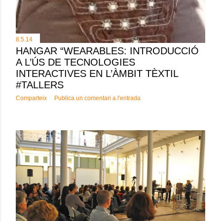
8.5.14
HANGAR “WEARABLES: INTRODUCCIÓ
A L’ÚS DE TECNOLOGIES
INTERACTIVES EN L’ÀMBIT TÈXTIL
#TALLERS
Comparteix
Publica un comentari a l'entrada