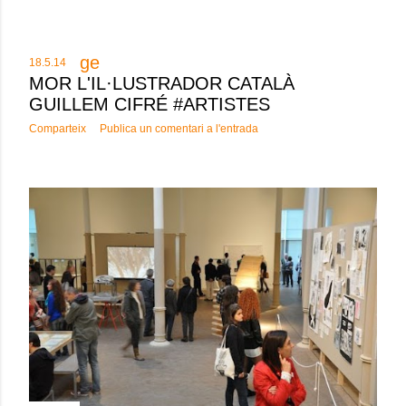
18.5.14
MOR L'IL·LUSTRADOR CATALÀ
GUILLEM CIFRÉ #ARTISTES
Comparteix
Publica un comentari a l'entrada