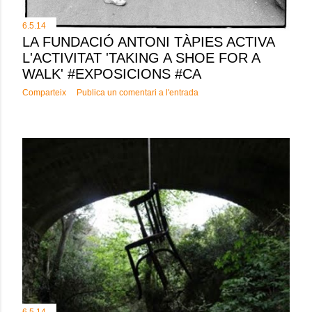
6.5.14
LA FUNDACIÓ ANTONI TÀPIES ACTIVA
L'ACTIVITAT 'TAKING A SHOE FOR A
WALK' #EXPOSICIONS #CA
Comparteix
Publica un comentari a l'entrada
6.5.14