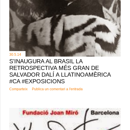
30.5.14
S'INAUGURA AL BRASIL LA
RETROSPECTIVA MÉS GRAN DE
SALVADOR DALÍ A LLATINOAMÈRICA
#CA #EXPOSICIONS
Comparteix
Publica un comentari a l'entrada