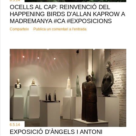
OCELLS AL CAP: REINVENCIÓ DEL
HAPPENING BIRDS D'ALLAN KAPROW A
MADREMANYA #CA #EXPOSICIONS
Comparteix
Publica un comentari a l'entrada
6.5.14
EXPOSICIÓ D'ÀNGELS I ANTONI