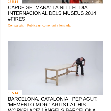
17.5.14
CAPDE SETMANA: LA NIT I EL DIA
INTERNACIONAL DELS MUSEUS 2014
#FIRES
Comparteix
Publica un comentari a l'entrada
13.5.14
BARCELONA, CATALONIA | PEP AGUT:
'MEMENTO MORI: ARTIST AT HIS
WORKPLACE' | ÀNGELS BARCELONA