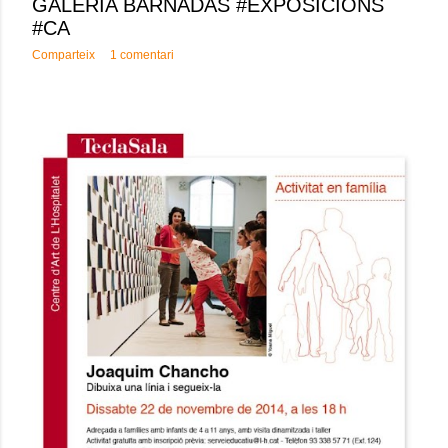
GALERIA BARNADAS #EXPOSICIONS
#CA
Comparteix
1 comentari