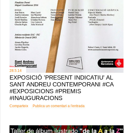
28.5.14
EXPOSICIÓ 'PRESENT INDICATIU' AL
SANT ANDREU CONTEMPORANI #CA
#EXPOSICIONS #PREMIS
#INAUGURACIONS
Comparteix
Publica un comentari a l'entrada