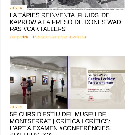
29.5.14
LA TÀPIES REINVENTA 'FLUIDS' DE
KAPROW A LA PRESÓ DE DONES WAD
RAS #CA #TALLERS
Comparteix
Publica un comentari a l'entrada
28.5.14
5È CURS D’ESTIU DEL MUSEU DE
MONTSERRAT | CRÍTICA I CRÍTICS:
L’ART A EXAMEN #CONFERÈNCIES