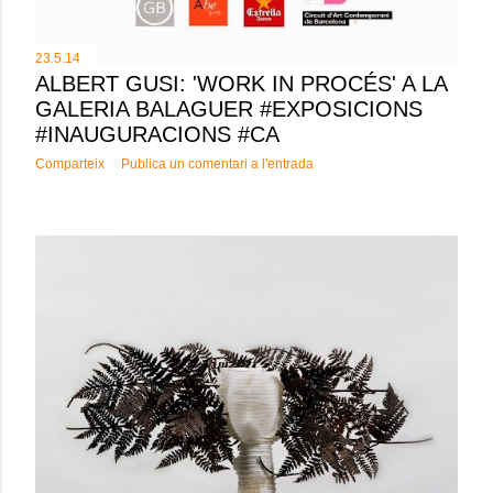
23.5.14
ALBERT GUSI: 'WORK IN PROCÉS' A LA
GALERIA BALAGUER #EXPOSICIONS
#INAUGURACIONS #CA
Comparteix
Publica un comentari a l'entrada