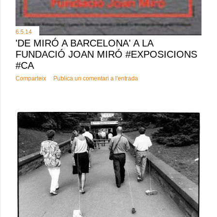
6.5.14
'DE MIRÓ A BARCELONA' A LA
FUNDACIÓ JOAN MIRÓ #EXPOSICIONS
#CA
Comparteix
Publica un comentari a l'entrada