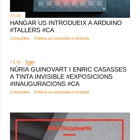
7.5.14
HANGAR US INTRODUEIX A ARDUINO
#TALLERS #CA
Comparteix
Publica un comentari a l'entrada
7.5.14
NÚRIA GUINOVART I ENRIC CASASSES
A TINTA INVISIBLE #EXPOSICIONS
#INAUGURACIONS #CA
Comparteix
Publica un comentari a l'entrada