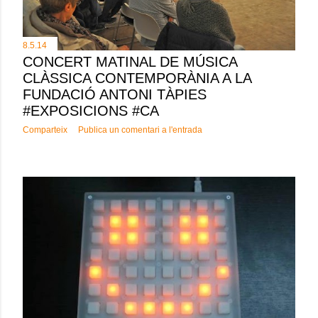
8.5.14
CONCERT MATINAL DE MÚSICA
CLÀSSICA CONTEMPORÀNIA A LA
FUNDACIÓ ANTONI TÀPIES
#EXPOSICIONS #CA
Comparteix
Publica un comentari a l'entrada