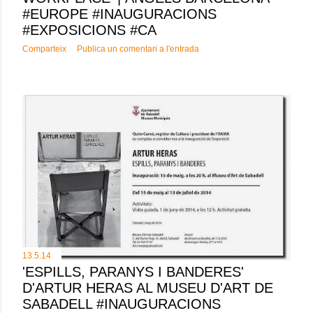
#EUROPE #INAUGURACIONS
#EXPOSICIONS #CA
Comparteix
Publica un comentari a l'entrada
13.5.14
'ESPILLS, PARANYS I BANDERES'
D'ARTUR HERAS AL MUSEU D'ART DE
SABADELL #INAUGURACIONS