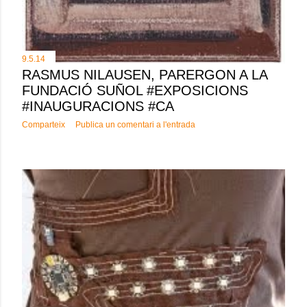
9.5.14
RASMUS NILAUSEN, PARERGON A LA
FUNDACIÓ SUÑOL #EXPOSICIONS
#INAUGURACIONS #CA
Comparteix
Publica un comentari a l'entrada