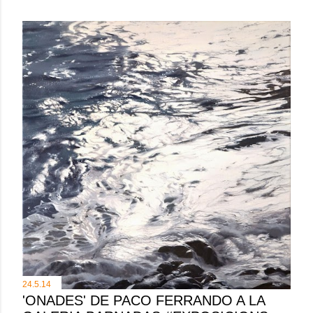
24.5.14
'ONADES' DE PACO FERRANDO A LA