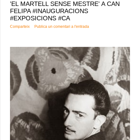
'EL MARTELL SENSE MESTRE' A CAN
FELIPA #INAUGURACIONS
#EXPOSICIONS #CA
Comparteix
Publica un comentari a l'entrada