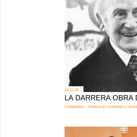
24.11.06
LA DARRERA OBRA 
Comparteix
Publica un comentari a l'entr