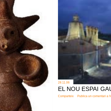
28.11.06
EL NOU ESPAI GA
Comparteix
Publica un comentari a l