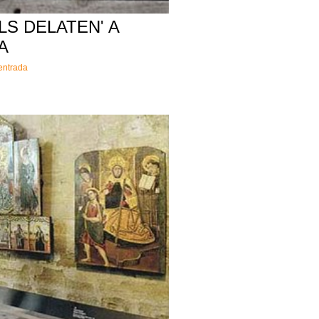
LS DELATEN' A
A
'entrada