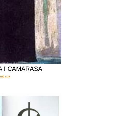
 I CAMARASA
'entrada