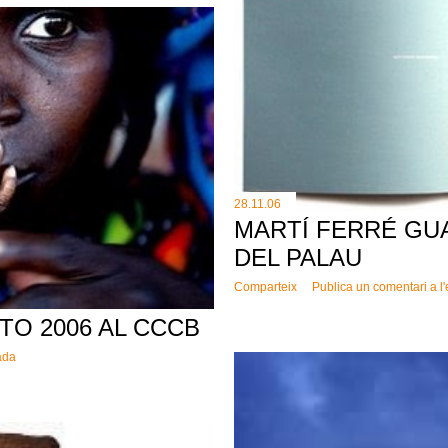
28.11.06
MARTÍ FERRÉ GU
DEL PALAU
Comparteix
Publica un comentari a l
O 2006 AL CCCB
ada