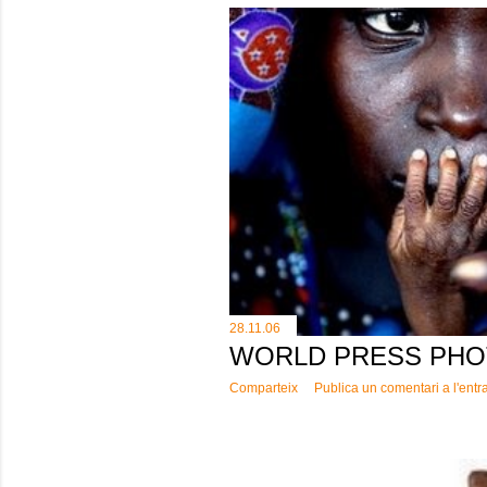
28.11.06
WORLD PRESS PHOT
Comparteix
Publica un comentari a l'entr