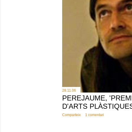
28.11.06
PEREJAUME, 'PREM
D'ARTS PLÀSTIQUE
Comparteix
1 comentari