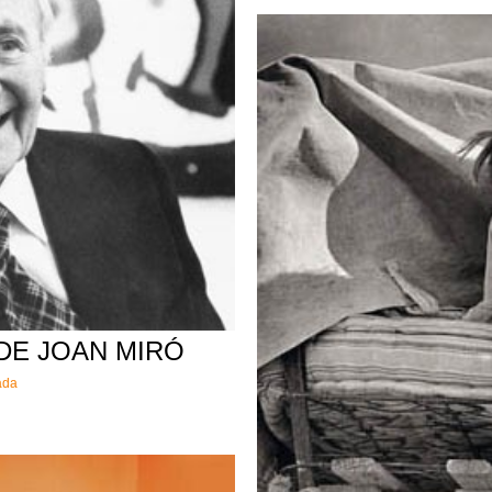
DE JOAN MIRÓ
ada