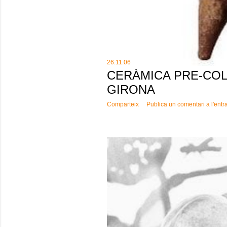
26.11.06
CERÀMICA PRE-COL
GIRONA
Comparteix
Publica un comentari a l'entr