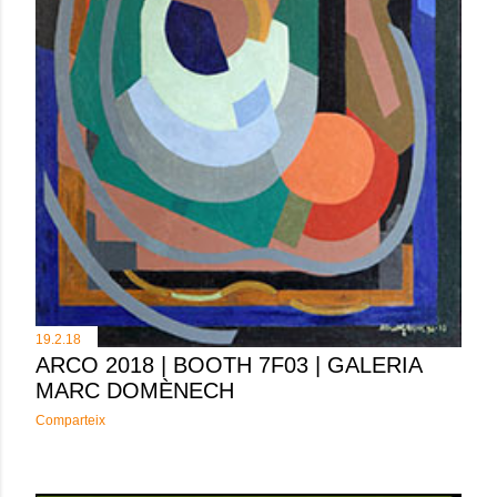
19.2.18
ARCO 2018 | BOOTH 7F03 | GALERIA
MARC DOMÈNECH
Comparteix