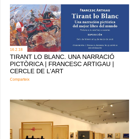
16.2.18
TIRANT LO BLANC. UNA NARRACIÓ
PICTÒRICA | FRANCESC ARTIGAU |
CERCLE DE L'ART
Comparteix