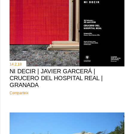
14.2.18
NI DECIR | JAVIER GARCERÁ |
CRUCERO DEL HOSPITAL REAL |
GRANADA
Comparteix