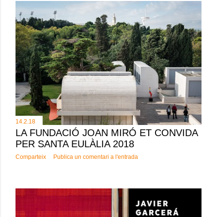
14.2.18
LA FUNDACIÓ JOAN MIRÓ ET CONVIDA
PER SANTA EULÀLIA 2018
Comparteix
Publica un comentari a l'entrada