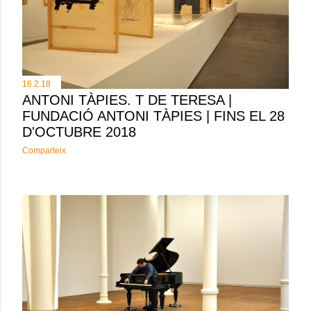
16.2.18
ANTONI TÀPIES. T DE TERESA |
FUNDACIÓ ANTONI TÀPIES | FINS EL 28
D'OCTUBRE 2018
Comparteix