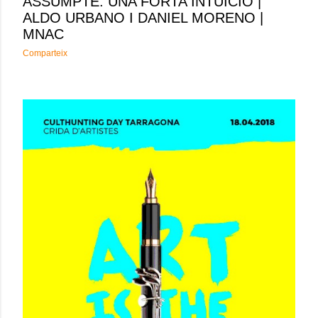
ASSUMPTE: UNA FORTA INTUÏCIÓ |
ALDO URBANO I DANIEL MORENO |
MNAC
Comparteix