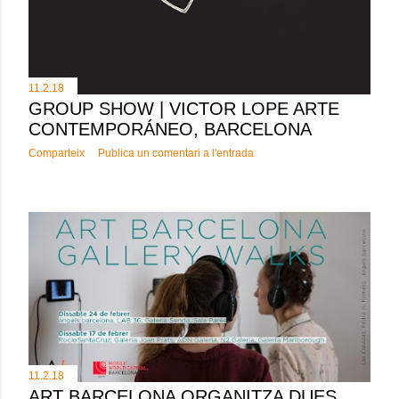
11.2.18
GROUP SHOW | VICTOR LOPE ARTE
CONTEMPORÁNEO, BARCELONA
Comparteix
Publica un comentari a l'entrada
11.2.18
ART BARCELONA ORGANITZA DUES