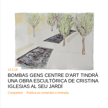
14.2.18
BOMBAS GENS CENTRE D’ART TINDRÀ
UNA OBRA ESCULTÒRICA DE CRISTINA
IGLESIAS AL SEU JARDÍ
Comparteix
Publica un comentari a l'entrada