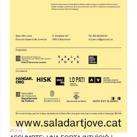
28.2.18