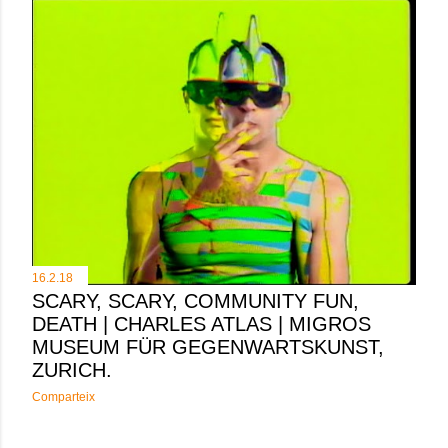
16.2.18
SCARY, SCARY, COMMUNITY FUN,
DEATH | CHARLES ATLAS | MIGROS
MUSEUM FÜR GEGENWARTSKUNST,
ZURICH.
Comparteix