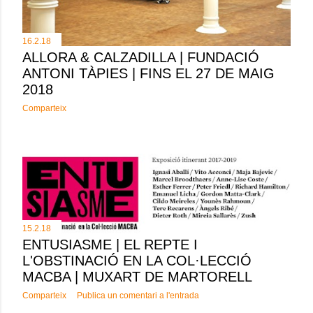
16.2.18
ALLORA & CALZADILLA | FUNDACIÓ
ANTONI TÀPIES | FINS EL 27 DE MAIG
2018
Comparteix
15.2.18
ENTUSIASME | EL REPTE I
L'OBSTINACIÓ EN LA COL·LECCIÓ
MACBA | MUXART DE MARTORELL
Comparteix
Publica un comentari a l'entrada