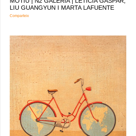
MOTIU | N2 GALERIA | LETICIA GASPAR,
LIU GUANGYUN I MARTA LAFUENTE
Comparteix