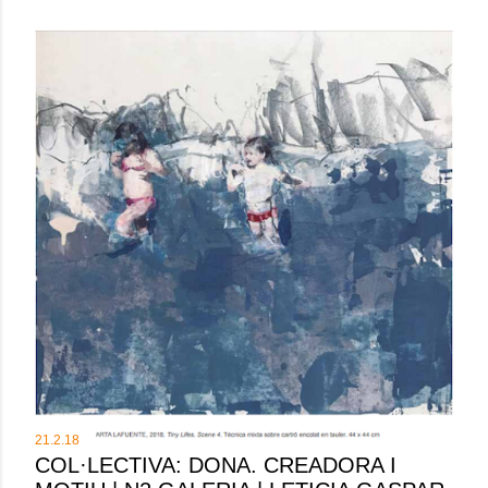
21.2.18
COL·LECTIVA: DONA. CREADORA I