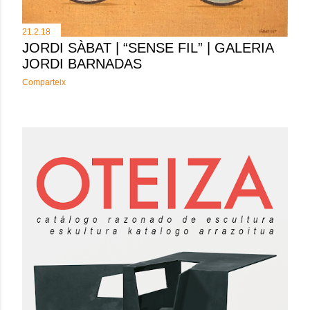
21.2.18
JORDI SÀBAT | “SENSE FIL” | GALERIA
JORDI BARNADAS
Comparteix