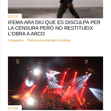
22.2.18
IFEMA ARA DIU QUE ES DISCULPA PER
LA CENSURA PERÒ NO RESTITUEIX
L'OBRA A ARCO
Comparteix
Publica un comentari a l'entrada
21.2.18