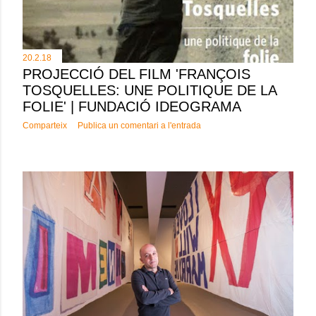
20.2.18
PROJECCIÓ DEL FILM 'FRANÇOIS
TOSQUELLES: UNE POLITIQUE DE LA
FOLIE' | FUNDACIÓ IDEOGRAMA
Comparteix
Publica un comentari a l'entrada