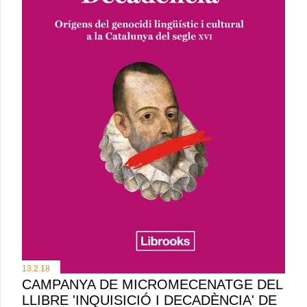
13.2.18
CAMPANYA DE MICROMECENATGE DEL
LLIBRE 'INQUISICIÓ I DECADÈNCIA' DE