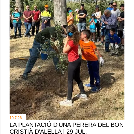
19.7.26
LA PLANTACIÓ D'UNA PERERA DEL BON
CRISTIÀ D'ALELLA | 29 JUL.