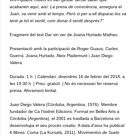
acabarien aquí, així. La presa de consciència, assegura el
Juan, va venir amb el temps. Però si per a ell disparar-los va
tenir ja tot el sentit, com donar-li sentit després?"
Fragment del text Dar sin ver de Joana Hurtado Matheu.
Presentació amb la participació de Roger Guaus, Carles
Guerra, Joana Hurtado, Aleix Plademunt i Juan Diego
Valera.
Durada: 1 h. | Calendari: divendres 16 de febrer del 2018, a
les 19.30 h. | Preu: gratuït. | No és necessari fer reserva
prèvia. Aforament limitat.
Juan Diego Valera (Córdoba, Argentina, 1976). Membre
fundador de Ca l'Isidret Edicions. Format en Belles Arts a
Córdoba (Argentina), el 2001 es trasllada a Barcelona on
desenvolupa el seu procés creatiu. A data d'avui ha publicat
6 llibres:
Coma
(La Kursala, 2011),
Movimentos de Suelo