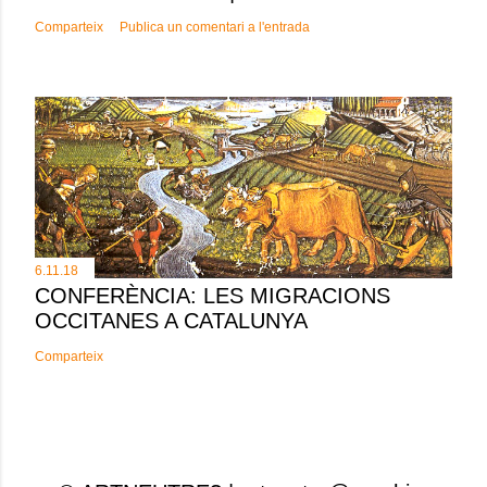
Comparteix
Publica un comentari a l'entrada
6.11.18
CONFERÈNCIA: LES MIGRACIONS
OCCITANES A CATALUNYA
Comparteix