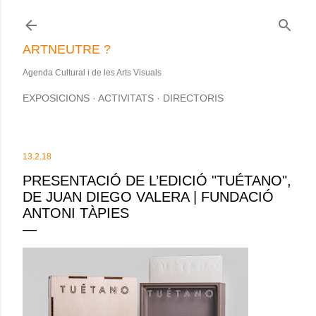
Salta al contingut principal
ARTNEUTRE ?
Agenda Cultural i de les Arts Visuals
EXPOSICIONS
ACTIVITATS
DIRECTORIS
13.2.18
PRESENTACIÓ DE L’EDICIÓ "TUÉTANO",
DE JUAN DIEGO VALERA | FUNDACIÓ
ANTONI TÀPIES