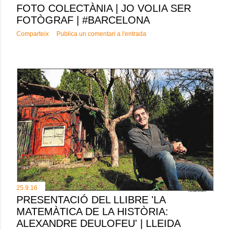
FOTO COLECTÀNIA | JO VOLIA SER
FOTÒGRAF | #BARCELONA
Comparteix
Publica un comentari a l'entrada
25.9.16
PRESENTACIÓ DEL LLIBRE 'LA
MATEMÀTICA DE LA HISTÒRIA:
ALEXANDRE DEULOFEU' | LLEIDA