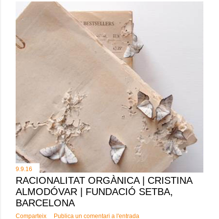
9.9.16
RACIONALITAT ORGÀNICA | CRISTINA
ALMODÓVAR | FUNDACIÓ SETBA,
BARCELONA
Comparteix
Publica un comentari a l'entrada