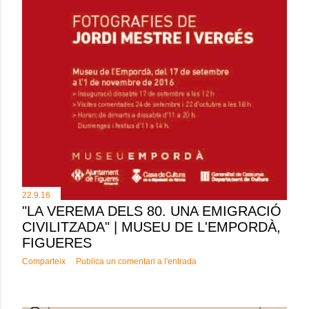
22.9.16
"LA VEREMA DELS 80. UNA EMIGRACIÓ
CIVILITZADA" | MUSEU DE L'EMPORDÀ,
FIGUERES
Comparteix
Publica un comentari a l'entrada