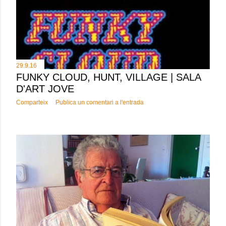
29.9.16
FUNKY CLOUD, HUNT, VILLAGE | SALA
D'ART JOVE
Comparteix
Publica un comentari a l'entrada