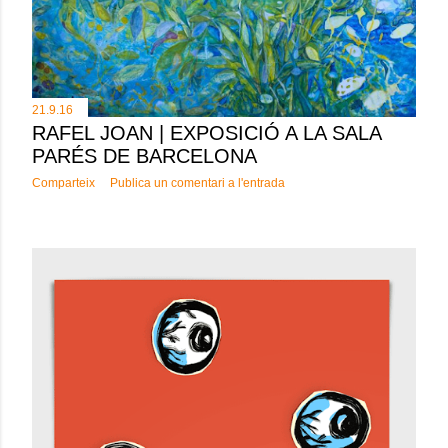
21.9.16
RAFEL JOAN | EXPOSICIÓ A LA SALA
PARÉS DE BARCELONA
Comparteix
Publica un comentari a l'entrada