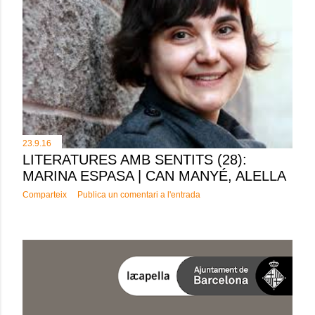
23.9.16
LITERATURES AMB SENTITS (28):
MARINA ESPASA | CAN MANYÉ, ALELLA
Comparteix
Publica un comentari a l'entrada