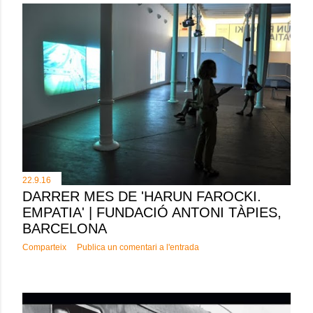
22.9.16
DARRER MES DE 'HARUN FAROCKI.
EMPATIA' | FUNDACIÓ ANTONI TÀPIES,
BARCELONA
Comparteix
Publica un comentari a l'entrada