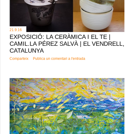
21.9.16
EXPOSICIÓ: LA CERÀMICA I EL TE |
CAMIL.LA PÉREZ SALVÀ | EL VENDRELL,
CATALUNYA
Comparteix
Publica un comentari a l'entrada