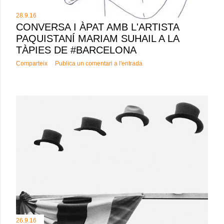
28.9.16
CONVERSA I ÀPAT AMB L'ARTISTA
PAQUISTANÍ MARIAM SUHAIL A LA
TÀPIES DE #BARCELONA
Comparteix
Publica un comentari a l'entrada
26.9.16