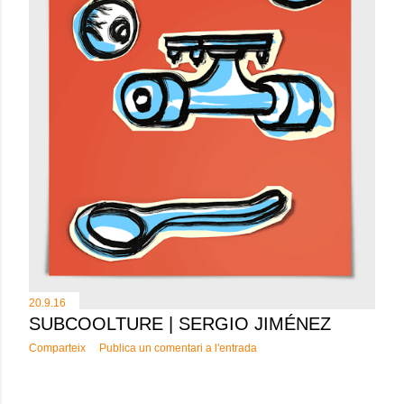
20.9.16
SUBCOOLTURE | SERGIO JIMÉNEZ
Comparteix
Publica un comentari a l'entrada