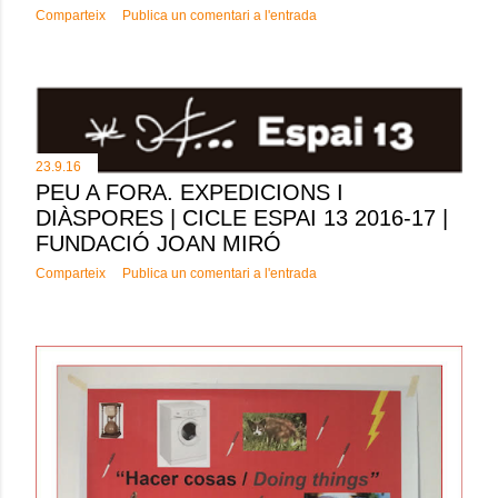
Comparteix
Publica un comentari a l'entrada
23.9.16
PEU A FORA. EXPEDICIONS I
DIÀSPORES | CICLE ESPAI 13 2016-17 |
FUNDACIÓ JOAN MIRÓ
Comparteix
Publica un comentari a l'entrada