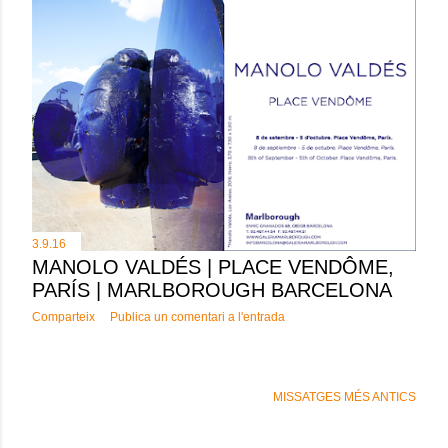
3.9.16
MANOLO VALDÉS | PLACE VENDÔME,
PARÍS | MARLBOROUGH BARCELONA
Comparteix
Publica un comentari a l'entrada
MISSATGES MÉS ANTICS