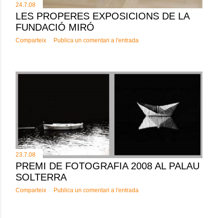
24.7.08
LES PROPERES EXPOSICIONS DE LA
FUNDACIÓ MIRÓ
Comparteix
Publica un comentari a l'entrada
23.7.08
PREMI DE FOTOGRAFIA 2008 AL PALAU
SOLTERRA
Comparteix
Publica un comentari a l'entrada