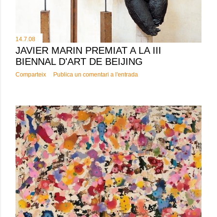
14.7.08
JAVIER MARIN PREMIAT A LA III
BIENNAL D'ART DE BEIJING
Comparteix
Publica un comentari a l'entrada