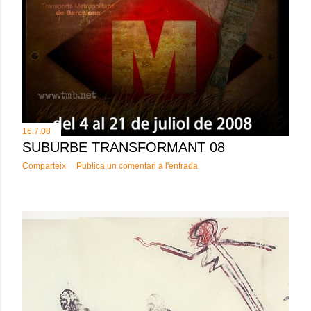
16.7.08
SUBURBE TRANSFORMANT 08
Comparteix
Publica un comentari a l'entrada