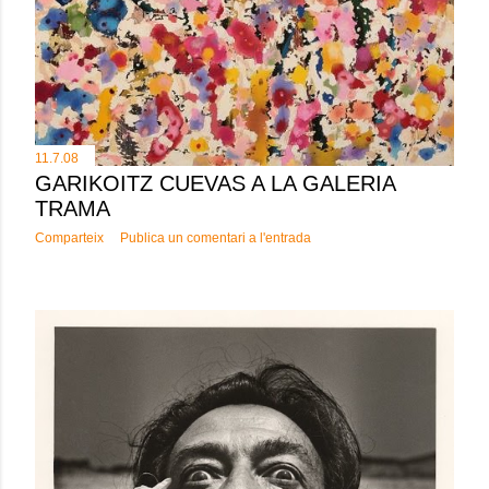
11.7.08
GARIKOITZ CUEVAS A LA GALERIA
TRAMA
Comparteix
Publica un comentari a l'entrada