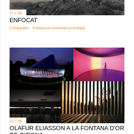
21.7.08
ENFOCAT
Comparteix
Publica un comentari a l'entrada
21.7.08
OLAFUR ELIASSON A LA FONTANA D'OR