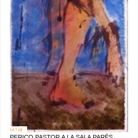
14.7.08
PERICO PASTOR A LA SALA PARÉS