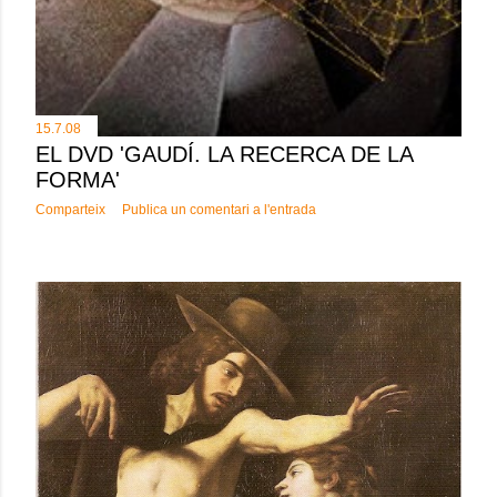
15.7.08
EL DVD 'GAUDÍ. LA RECERCA DE LA
FORMA'
Comparteix
Publica un comentari a l'entrada