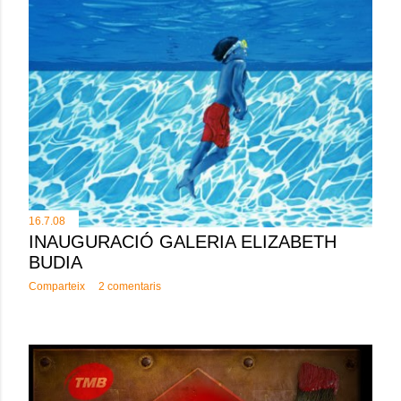
16.7.08
INAUGURACIÓ GALERIA ELIZABETH
BUDIA
Comparteix
2 comentaris