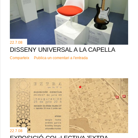
22.7.08
DISSENY UNIVERSAL A LA CAPELLA
Comparteix
Publica un comentari a l'entrada
22.7.08
EXPOSICIÓ COL·LECTIVA 'EXTRA