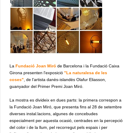
La
Fundació Joan Miró
de Barcelona i la Fundació Caixa
Girona presenten l'exposició
"La naturalesa de les
coses"
, de l'artista danès-islandès Olafur Eliasson,
guanyador del Primer Premi Joan Miró.
La mostra es divideix en dues parts: la primera correspon a
la Fundació Joan Miró, que presenta fins al 28 de setembre
diverses instal.lacions, algunes de concebudes
especialment per aquesta ocasió, centrades en la percepció
del color i de la llum, pel recorregut pels espais i per