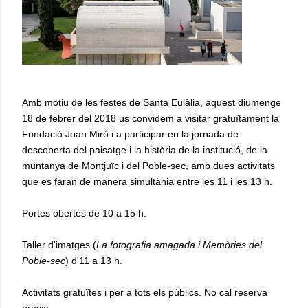
Amb motiu de les festes de Santa Eulàlia, aquest diumenge
18 de febrer del 2018 us convidem a visitar gratuïtament la
Fundació Joan Miró i a participar en la jornada de
descoberta del paisatge i la història de la institució, de la
muntanya de Montjuïc i del Poble-sec, amb dues activitats
que es faran de manera simultània entre les 11 i les 13 h.
Portes obertes de 10 a 15 h.
Taller d'imatges (
La fotografia amagada i Memòries del
Poble-sec
) d'11 a 13 h.
Activitats gratuïtes i per a tots els públics. No cal reserva