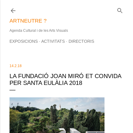
Salta al contingut principal
ARTNEUTRE ?
Agenda Cultural i de les Arts Visuals
EXPOSICIONS
ACTIVITATS
DIRECTORIS
14.2.18
LA FUNDACIÓ JOAN MIRÓ ET CONVIDA
PER SANTA EULÀLIA 2018