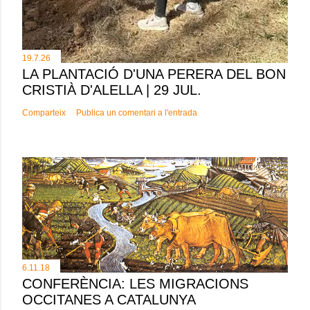
19.7.26
LA PLANTACIÓ D'UNA PERERA DEL BON
CRISTIÀ D'ALELLA | 29 JUL.
Comparteix
Publica un comentari a l'entrada
6.11.18
CONFERÈNCIA: LES MIGRACIONS
OCCITANES A CATALUNYA