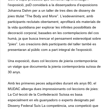
l'exposició, psD convidarà a la dissenyadora d'exposicions
Johanna Dahm per a un taller de tres dies de disseny de
joies titulat "The Body and More". L'esdeveniment, amb
participants reclutats obertament, aprofitarà els materials de
la vida quotidiana per explorar les infinites possibilitats de
decoració corporal, basades en les contemplacions del cos
humà, ja que busca trencar el pensament estereotipat sobre
"joies". Les creacions dels participants del taller també es
presentaran al públic com a part integral de l'exposició.
Una exposició, dues col·leccions de joieria contemporània:
un viatge que documenta la joieria contemporània suïssa de
30 anys.
Amb les primeres peces adquirides durant els anys 80, el
MUDAC alberga dues impressionants col·leccions de joies:
La Col·lecció de la Confederació Suïssa es basa
especialment en els guanyadors o experts designats pel
Disseny Federal Suís La competència, una competició que