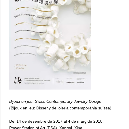
Bijoux en jeu: Swiss Contemporary Jewelry Design
(Bijoux en jeu: Disseny de joieria contemporània suïssa)
Del 14 de desembre de 2017 al 4 de març de 2018.
Power Station of Art (PSA), Xangai, Xina.