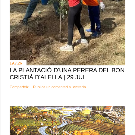
19.7.26
LA PLANTACIÓ D'UNA PERERA DEL BON
CRISTIÀ D'ALELLA | 29 JUL.
Comparteix
Publica un comentari a l'entrada