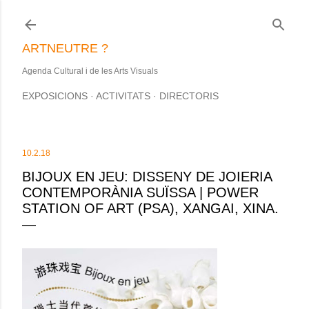
Salta al contingut principal
ARTNEUTRE ?
Agenda Cultural i de les Arts Visuals
EXPOSICIONS
ACTIVITATS
DIRECTORIS
10.2.18
BIJOUX EN JEU: DISSENY DE JOIERIA
CONTEMPORÀNIA SUÏSSA | POWER
STATION OF ART (PSA), XANGAI, XINA.