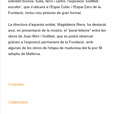
sobretot bronze, fusta, ferro i cartró, l'exposició '
Gottlieb,
escultor
', que s'ubicarà a l'Espai Cúbic i l'Espai Zero de la
Fundació, inclou nou pintures de gran format.
La directora d'aquesta entitat, Magdalena Riera, ha destacat
avui, en presentació de la mostra, el "paral·lelisme" entre les
obres de Joan Miró i Gottlieb, que es podrà observar
gràcies a l'exposició permanent de la Fundació, amb
algunes de les obres de l'etapa de maduresa del fa poc fill
adoptiu de Mallorca.
Comparteix
COMENTARIS