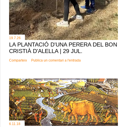
19.7.26
LA PLANTACIÓ D'UNA PERERA DEL BON
CRISTIÀ D'ALELLA | 29 JUL.
Comparteix
Publica un comentari a l'entrada
6.11.18