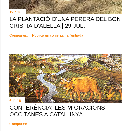
19.7.26
LA PLANTACIÓ D'UNA PERERA DEL BON
CRISTIÀ D'ALELLA | 29 JUL.
Comparteix
Publica un comentari a l'entrada
6.11.18
CONFERÈNCIA: LES MIGRACIONS
OCCITANES A CATALUNYA
Comparteix