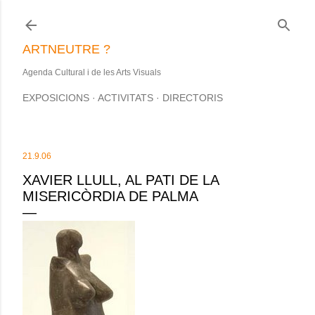
Salta al contingut principal
ARTNEUTRE ?
Agenda Cultural i de les Arts Visuals
EXPOSICIONS
ACTIVITATS
DIRECTORIS
21.9.06
XAVIER LLULL, AL PATI DE LA
MISERICÒRDIA DE PALMA