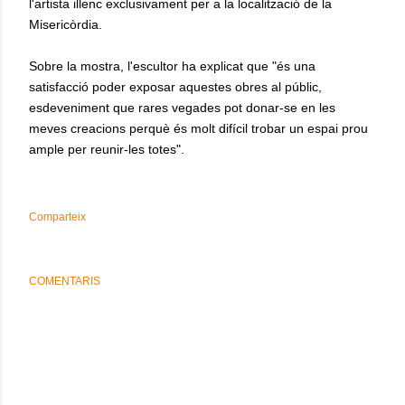
l'artista illenc exclusivament per a la localització de la
Misericòrdia.
Sobre la mostra, l'escultor ha explicat que "és una
satisfacció poder exposar aquestes obres al públic,
esdeveniment que rares vegades pot donar-se en les
meves creacions perquè és molt difícil trobar un espai prou
ample per reunir-les totes".
Comparteix
COMENTARIS