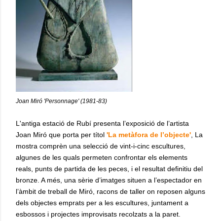
Joan Miró 'Personnage' (1981-83)
L'antiga estació de Rubí presenta
l’exposició de l’artista
Joan Miró que porta per títol
'La metàfora de l’objecte'
, La
mostra comprèn una selecció de vint-i-cinc escultures,
algunes de les quals permeten confrontar els elements
reals, punts de partida de les peces, i el resultat definitiu del
bronze. A més, una sèrie d’imatges situen a l’espectador en
l’àmbit de treball de Miró, racons de taller on reposen alguns
dels objectes emprats per a les escultures, juntament a
esbossos i projectes improvisats recolzats a la paret.