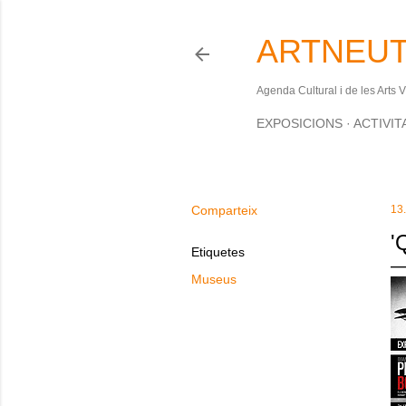
ARTNEUT
Agenda Cultural i de les Arts 
EXPOSICIONS
ACTIVIT
Comparteix
13
'
Etiquetes
Museus