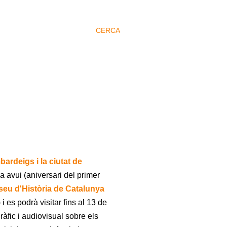
CERCA
ardeigs i la ciutat de
a avui
(aniversari del primer
eu d'Història de Catalunya
)
i es podrà visitar fins al 13 de
àfic i audiovisual sobre els