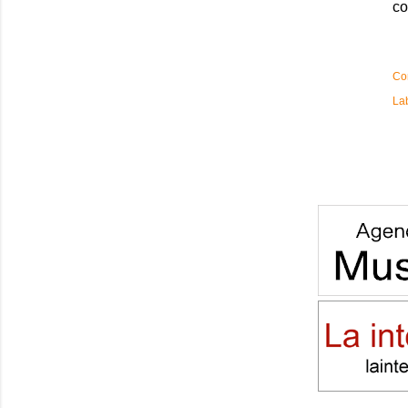
co
Co
La