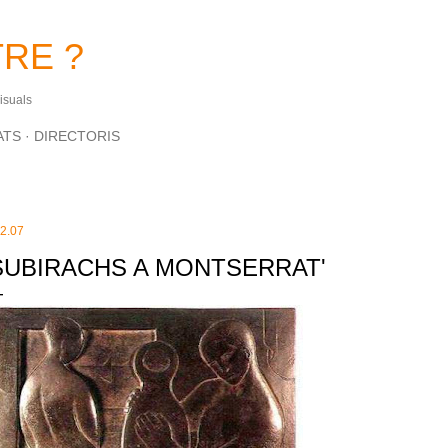
Salta al contingut principal
RE ?
Visuals
ATS
DIRECTORIS
.2.07
SUBIRACHS A MONTSERRAT'