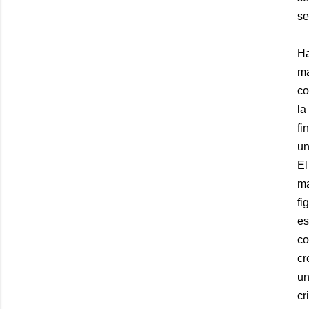
se
Ha
ma
co
la
fi
un
El
ma
fi
es
co
cr
un
cr