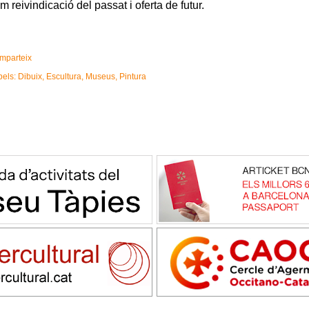
m reivindicació del passat i oferta de futur.
mparteix
bels:
Dibuix
Escultura
Museus
Pintura