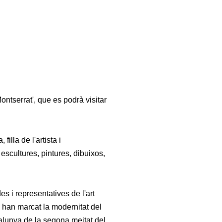
ontserrat',
que es podrà visitar
lla de l'artista i
escultures, pintures, dibuixos,
s i representatives de l'art
 han marcat la modernitat del
alunya de la segona meitat del