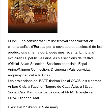
El BAFF és considerat el millor festival especialitzat en
cinema asiàtic d’Europa per la seva acurada selecció de les
produccions cinematogràfiques més recents. En total s’hi
exhibiran 60 pel·lícules dins les sis seccions del festival
(Oficial, Asian Selection, Sessions especials, Espai
Anime/Nippon Connection, D-cinema i País convidat,
enguany dedicat a la Xina).
Les projeccions del BAFF tindran lloc al CCCB, als cinemes
Aribau Club, a l’auditori Tagore de Casa Àsia, a l’Espai
Social Caja Madrid de Barcelona, al FNAC Triangle i al
FNAC Diagonal Mar.
Dies:
Del 27 d’abril al 5 de maig.