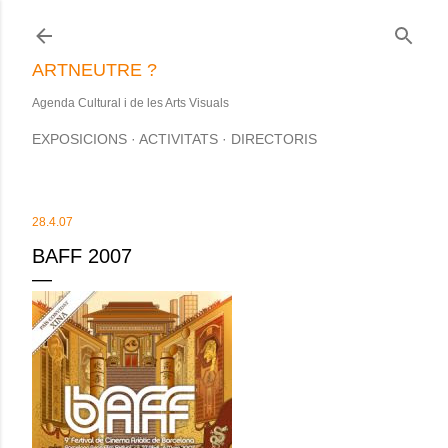
Salta al contingut principal
ARTNEUTRE ?
Agenda Cultural i de les Arts Visuals
EXPOSICIONS
ACTIVITATS
DIRECTORIS
28.4.07
BAFF 2007