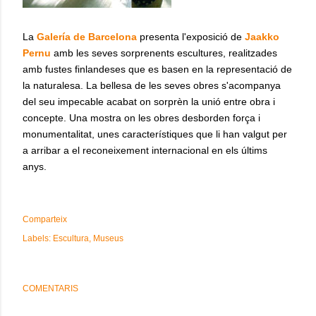
La
Galería de Barcelona
presenta l'exposició de
Jaakko
Pernu
amb les seves sorprenents escultures, realitzades
amb fustes finlandeses que es basen en la representació de
la naturalesa. La bellesa de les seves obres s'acompanya
del seu impecable acabat on sorprèn la unió entre obra i
concepte. Una mostra on les obres desborden força i
monumentalitat, unes característiques que li han valgut per
a arribar a el reconeixement internacional en els últims
anys.
Comparteix
Labels:
Escultura
Museus
COMENTARIS