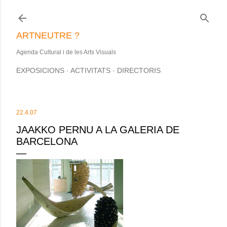
Salta al contingut principal
ARTNEUTRE ?
Agenda Cultural i de les Arts Visuals
EXPOSICIONS
ACTIVITATS
DIRECTORIS
22.4.07
JAAKKO PERNU A LA GALERIA DE
BARCELONA