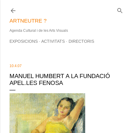
Salta al contingut principal
ARTNEUTRE ?
Agenda Cultural i de les Arts Visuals
EXPOSICIONS
ACTIVITATS
DIRECTORIS
10.4.07
MANUEL HUMBERT A LA FUNDACIÓ
APEL.LES FENOSA