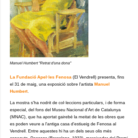
Manuel Humbert "Retrat d'una dona"
La Fundació Apel·les Fenosa
(El Vendrell) presenta, fins
el 31 de maig, una exposició sobre l'artista
Manuel
Humbert
.
La mostra s'ha nodrit de col·leccions particulars, i de forma
especial, del fons del Museu Nacional d'Art de Catalunya
(MNAC), que ha aportat gairebé la meitat de les obres que
es poden veure a l'antiga casa d'estiueig de Fenosa al
Vendrell. Entre aquestes hi ha un dels seus olis més