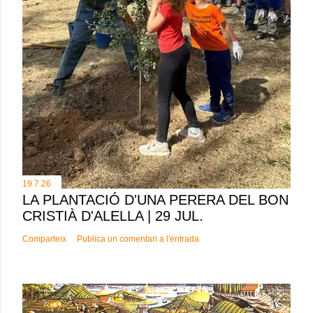
19.7.26
LA PLANTACIÓ D'UNA PERERA DEL BON
CRISTIÀ D'ALELLA | 29 JUL.
Comparteix
Publica un comentari a l'entrada