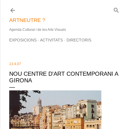
Salta al contingut principal
ARTNEUTRE ?
Agenda Cultural i de les Arts Visuals
EXPOSICIONS
ACTIVITATS
DIRECTORIS
13.4.07
NOU CENTRE D'ART CONTEMPORANI A
GIRONA