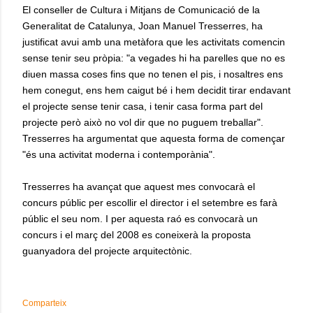
El conseller de Cultura i Mitjans de Comunicació de la
Generalitat de Catalunya, Joan Manuel Tresserres, ha
justificat avui amb una metàfora que les activitats comencin
sense tenir seu pròpia: "a vegades hi ha parelles que no es
diuen massa coses fins que no tenen el pis, i nosaltres ens
hem conegut, ens hem caigut bé i hem decidit tirar endavant
el projecte sense tenir casa, i tenir casa forma part del
projecte però això no vol dir que no puguem treballar".
Tresserres ha argumentat que aquesta forma de començar
"és una activitat moderna i contemporània".
Tresserres ha avançat que aquest mes convocarà el
concurs públic per escollir el director i el setembre es farà
públic el seu nom. I per aquesta raó es convocarà un
concurs i el març del 2008 es coneixerà la proposta
guanyadora del projecte arquitectònic.
Comparteix