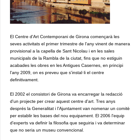
El Centre d'Art Contemporani de Girona començarà les
seves activitats el primer trimestre de l'any vinent de manera
provisional a la capella de Sant Nicolau i en les sales
municipals de la Rambla de la ciutat, fins que no estiguin
acabades les obres en les Antigues Casernes, en principi
l'any 2009, on es preveu que s'instal·li el centre
definitivament.
El 2002 el consistori de Girona va encarregar la redacció
d'un projecte per crear aquest centre d'art. Tres anys
després la Generalitat i l'Ajuntament van nomenar un comitè
per establir les bases del nou equipament. El 2006 l'equip
d'experts va definir la filosofia que seguiria i va determinar
que no seria un museu convencional.