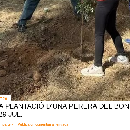
.7.26
A PLANTACIÓ D'UNA PERERA DEL BON 
 29 JUL.
mparteix
Publica un comentari a l'entrada