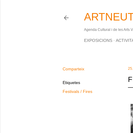
ARTNEUT
Agenda Cultural i de les Arts 
EXPOSICIONS
ACTIVIT
Comparteix
25
F
Etiquetes
Festivals / Fires