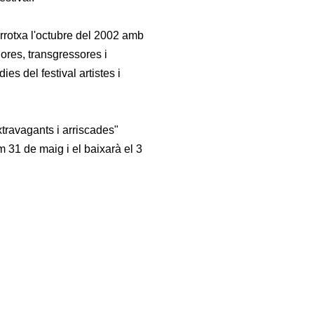
arrotxa l'octubre del 2002 amb
ores, transgressores i
es del festival artistes i
travagants i arriscades"
m 31 de maig i el baixarà el 3