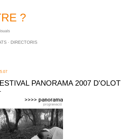
Salta al contingut principal
RE ?
Visuals
ATS
DIRECTORIS
.5.07
ESTIVAL PANORAMA 2007 D'OLOT