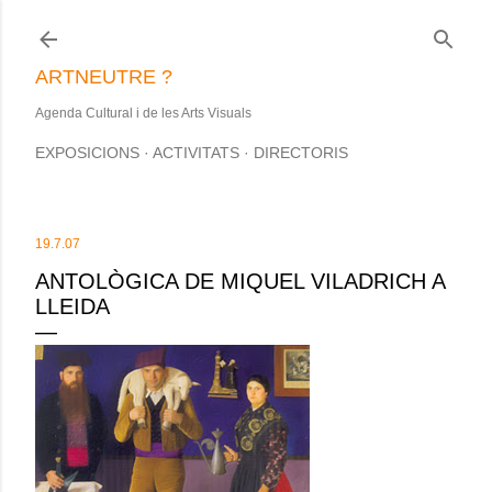
Salta al contingut principal
ARTNEUTRE ?
Agenda Cultural i de les Arts Visuals
EXPOSICIONS
ACTIVITATS
DIRECTORIS
19.7.07
ANTOLÒGICA DE MIQUEL VILADRICH A
LLEIDA