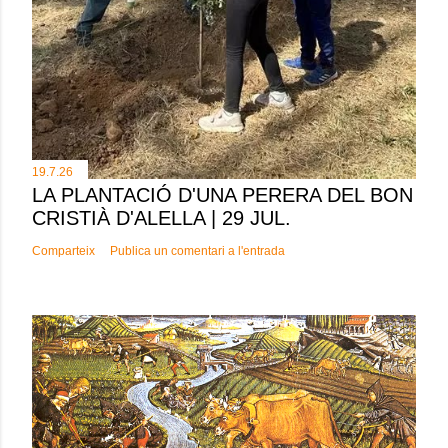
19.7.26
LA PLANTACIÓ D'UNA PERERA DEL BON
CRISTIÀ D'ALELLA | 29 JUL.
Comparteix
Publica un comentari a l'entrada