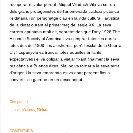
recuperar el valor perdut. Miquel Viladrich Vilà va ser un
dels grans protagonistes de l'anomenada tradició pictòrica
lleidatana i un personatge clau en la vida cultural i artística
de la ciutat durant el primer terç del segle XX. La seva
carrera apuntava molt alt, sobretot des que l'any 1926 The
Hispanic Society of America li va comprar totes les obres
fetes des del 1909 fins aleshores, però l'esclat de la Guerra
Civil Espanyola va truncar totes aquelles brillants
expectatives i el va obligar a viatjar fixant finalment la seva
residència a Buenos Aires. Mai no va tornar a la seva terra
d'origen i la seva empremta es va anar perdent fins a
convertir-se gairebé en un desconegut.
Comparteix
Labels:
Museus
Pintura
COMENTARIS