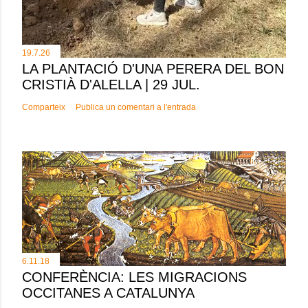
19.7.26
LA PLANTACIÓ D'UNA PERERA DEL BON
CRISTIÀ D'ALELLA | 29 JUL.
Comparteix
Publica un comentari a l'entrada
6.11.18
CONFERÈNCIA: LES MIGRACIONS
OCCITANES A CATALUNYA