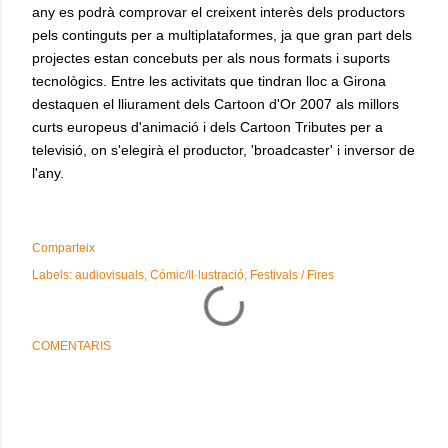
any es podrà comprovar el creixent interès dels productors
pels continguts per a multiplataformes, ja que gran part dels
projectes estan concebuts per als nous formats i suports
tecnològics. Entre les activitats que tindran lloc a Girona
destaquen el lliurament dels Cartoon d'Or 2007 als millors
curts europeus d'animació i dels Cartoon Tributes per a
televisió, on s'elegirà el productor, 'broadcaster' i inversor de
l'any.
Comparteix
Labels:
audiovisuals
Cómic/Il·lustració
Festivals / Fires
COMENTARIS