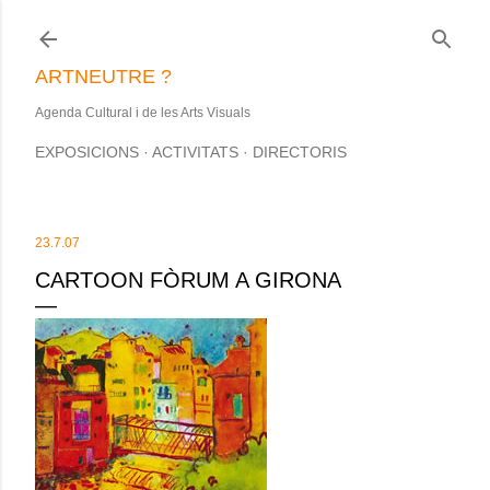
Salta al contingut principal
ARTNEUTRE ?
Agenda Cultural i de les Arts Visuals
EXPOSICIONS
ACTIVITATS
DIRECTORIS
23.7.07
CARTOON FÒRUM A GIRONA