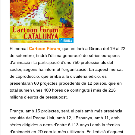
El mercat
Cartoon Fòrum
, que es farà a Girona del 19 al 22
de setembre, tindrà l'última generació de sèries europees
d'animació i la participació d'uns 750 professionals del
sector, segons ha informat l'organització. En aquest mercat
de coproducció, que arriba a la divuitena edició, es
presentaran 60 projectes procedents de 12 països, que en
total sumen unes 400 hores de continguts i més de 216
milions d'euros de pressupost.
França, amb 15 projectes, serà el país amb més presència,
seguida del Regne Unit, amb 12, i Espanya, amb 11, amb
sèries dirigides a nens d'entre 6 i 13 anys i amb la tècnica
d'animació en 2D com la més utilitzada. En l'edició d'aquest