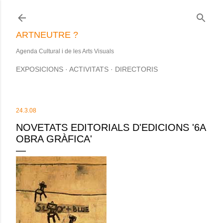
Salta al contingut principal
ARTNEUTRE ?
Agenda Cultural i de les Arts Visuals
EXPOSICIONS
ACTIVITATS
DIRECTORIS
24.3.08
NOVETATS EDITORIALS D'EDICIONS '6A
OBRA GRÀFICA'