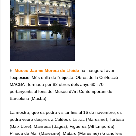
El
Museu Jaume Morera de Lleida
ha inaugurat avui
l'exposició 'Més enllà de l'objecte. Obres de la Col·lecció
MACBA', formada per 82 obres dels anys 60 i 70
pertanyents al fons del Museu d'Art Contemporani de
Barcelona (Macba).
La mostra, que es podrà visitar fins al 16 de novembre, es
podrà veure després a Caldes d'Estrac (Maresme), Tortosa
(Baix Ebre), Manresa (Bages), Figueres (Alt Empordà),
Pineda de Mar (Maresme), Mataró (Maresme) i Granollers