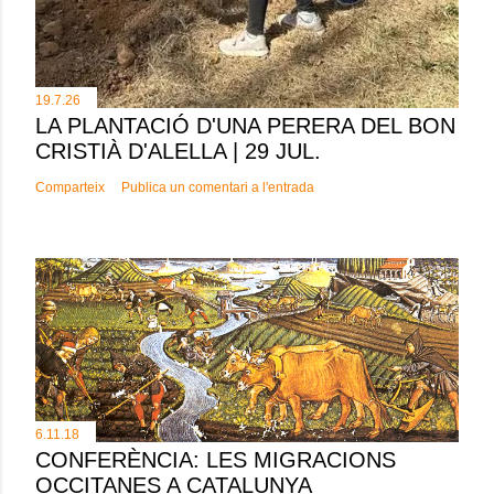
19.7.26
LA PLANTACIÓ D'UNA PERERA DEL BON
CRISTIÀ D'ALELLA | 29 JUL.
Comparteix
Publica un comentari a l'entrada
6.11.18
CONFERÈNCIA: LES MIGRACIONS
OCCITANES A CATALUNYA