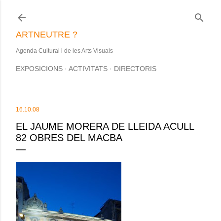
Salta al contingut principal
ARTNEUTRE ?
Agenda Cultural i de les Arts Visuals
EXPOSICIONS
ACTIVITATS
DIRECTORIS
16.10.08
EL JAUME MORERA DE LLEIDA ACULL
82 OBRES DEL MACBA