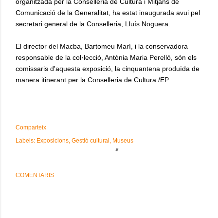
organitzada per la Conselleria de Cultura i Mitjans de
Comunicació de la Generalitat, ha estat inaugurada avui pel
secretari general de la Conselleria, Lluís Noguera.
El director del Macba, Bartomeu Marí, i la conservadora
responsable de la col·lecció, Antònia Maria Perelló, són els
comissaris d'aquesta exposició, la cinquantena produïda de
manera itinerant per la Conselleria de Cultura./EP
Comparteix
Labels:
Exposicions
Gestió cultural
Museus
COMENTARIS