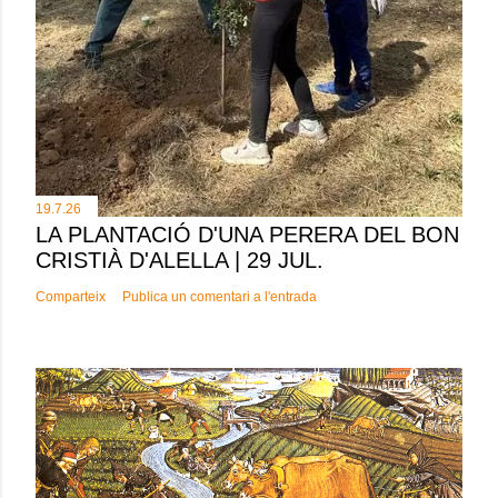
19.7.26
LA PLANTACIÓ D'UNA PERERA DEL BON
CRISTIÀ D'ALELLA | 29 JUL.
Comparteix
Publica un comentari a l'entrada