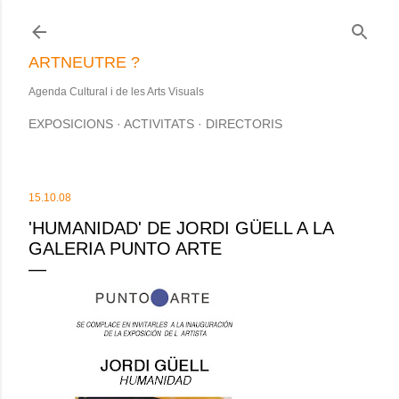
Salta al contingut principal
ARTNEUTRE ?
Agenda Cultural i de les Arts Visuals
EXPOSICIONS
ACTIVITATS
DIRECTORIS
15.10.08
'HUMANIDAD' DE JORDI GÜELL A LA
GALERIA PUNTO ARTE