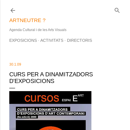
Salta al contingut principal
ARTNEUTRE ?
Agenda Cultural i de les Arts Visuals
EXPOSICIONS
ACTIVITATS
DIRECTORIS
30.1.09
CURS PER A DINAMITZADORS
D'EXPOSICIONS