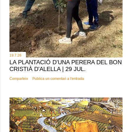
19.7.26
LA PLANTACIÓ D'UNA PERERA DEL BON
CRISTIÀ D'ALELLA | 29 JUL.
Comparteix
Publica un comentari a l'entrada