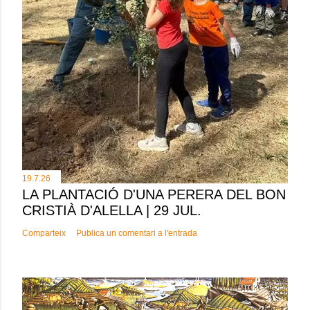
19.7.26
LA PLANTACIÓ D'UNA PERERA DEL BON
CRISTIÀ D'ALELLA | 29 JUL.
Comparteix
Publica un comentari a l'entrada