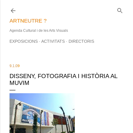
Salta al contingut principal
ARTNEUTRE ?
Agenda Cultural i de les Arts Visuals
EXPOSICIONS
ACTIVITATS
DIRECTORIS
9.1.09
DISSENY, FOTOGRAFIA I HISTÒRIA AL
MUVIM