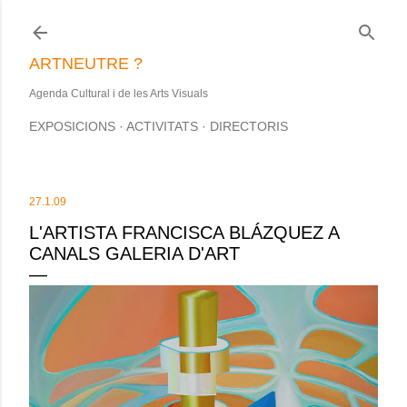
Salta al contingut principal
ARTNEUTRE ?
Agenda Cultural i de les Arts Visuals
EXPOSICIONS
ACTIVITATS
DIRECTORIS
27.1.09
L'ARTISTA FRANCISCA BLÁZQUEZ A
CANALS GALERIA D'ART