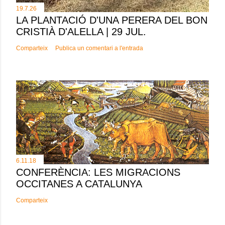
19.7.26
LA PLANTACIÓ D'UNA PERERA DEL BON
CRISTIÀ D'ALELLA | 29 JUL.
Comparteix
Publica un comentari a l'entrada
6.11.18
CONFERÈNCIA: LES MIGRACIONS
OCCITANES A CATALUNYA
Comparteix