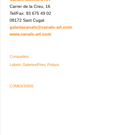
Carrer de la Creu, 16
Tel/Fax: 93 675 49 02
08172 Sant Cugat
galeriacanals@canals-art.com
www.canals-art.com
Comparteix
Labels:
Galeries/Fires
Pintura
COMENTARIS