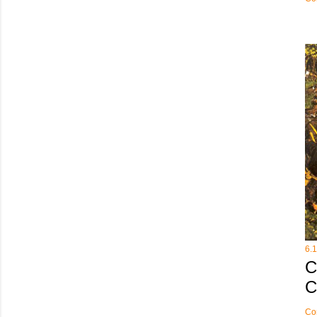
6.
C
C
Co