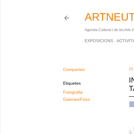
ARTNEUT
Agenda Cultural i de les Arts 
EXPOSICIONS
ACTIVIT
Comparteix
25
I
Etiquetes
T
Fotografia
Galeries/Fires