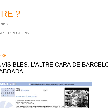
Salta al contingut principal
RE ?
Visuals
ATS
DIRECTORIS
.4.09
NVISIBLES, L'ALTRE CARA DE BARCEL
ABOADA