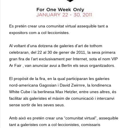
Es pretén crear una comunitat virtual assequible tant a
expositors com a col·leccionistes.
Al voltant d’una dotzena de galeries d’art de tothom
celebraran, del 22 al 30 de gener de 2011, la seva primera
gran fira de l’art exclusivament per Internet, sota el nom VIP
Ar Fair , van anunciar avui a Berlín els seus organitzadors.
El propòsit de la fira, en la qual participaran les galeries
nord-americana Gagosian i David Zwirnre, la londinenca
White Cube i la berlinesa Max Hetzler, entre unes altres, és
facilitar als galeristes el màxim de comunicació i intercanvi
sense sortir de les seves seus.
Amb això es pretén crear una “comunitat virtual”, assequible
tant a galeristes com a col·leccionistes, comissaris