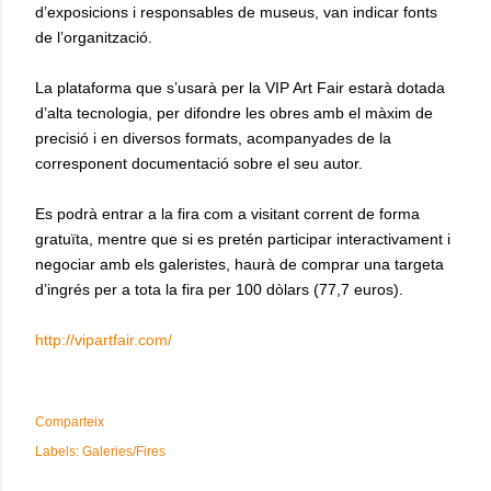
d’exposicions i responsables de museus, van indicar fonts
de l’organització.
La plataforma que s’usarà per la VIP Art Fair estarà dotada
d’alta tecnologia, per difondre les obres amb el màxim de
precisió i en diversos formats, acompanyades de la
corresponent documentació sobre el seu autor.
Es podrà entrar a la fira com a visitant corrent de forma
gratuïta, mentre que si es pretén participar interactivament i
negociar amb els galeristes, haurà de comprar una targeta
d’ingrés per a tota la fira per 100 dòlars (77,7 euros).
http://vipartfair.com/
Comparteix
Labels:
Galeries/Fires