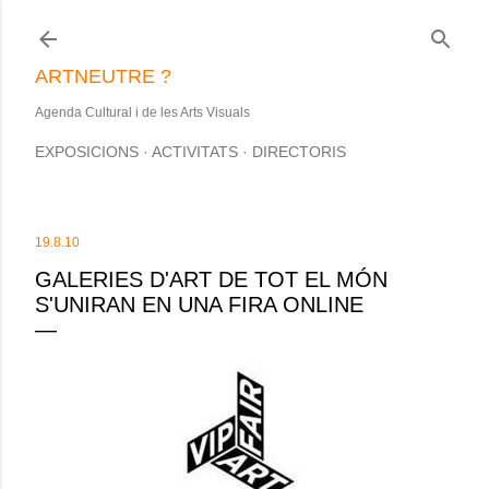
Salta al contingut principal
ARTNEUTRE ?
Agenda Cultural i de les Arts Visuals
EXPOSICIONS
ACTIVITATS
DIRECTORIS
19.8.10
GALERIES D'ART DE TOT EL MÓN
S'UNIRAN EN UNA FIRA ONLINE