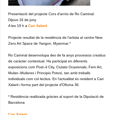
Presentació del projecte Cors d′arròs de Ro Caminal.
Dijous 16 de juny
A les 19 h a
Can Xalant
Projecte resultat de la residència de l′artista al centre New
Zero Art Space de Yangon, Myanmar.*
Ro Caminal desenvolupa des de fa anys processos creatius
de caràcter contextual. Ha participat en diferents
exposicions com Post–it City, Ciutats Ocasionals, Fem Art,
Mulier–Mulieres i Principio Potosí, tan amb treballs
individuals com col·lectius. En l′actualitat és resident a Can
Xalant i forma part del projecte d′Oficina 36.
* Residència realitzada gràcies al suport de la Diputació de
Barcelona
Can Xalant