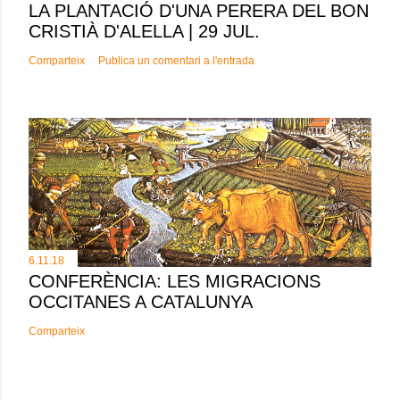
LA PLANTACIÓ D'UNA PERERA DEL BON
CRISTIÀ D'ALELLA | 29 JUL.
Comparteix
Publica un comentari a l'entrada
6.11.18
CONFERÈNCIA: LES MIGRACIONS
OCCITANES A CATALUNYA
Comparteix