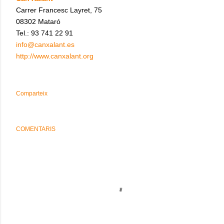
Carrer Francesc Layret, 75
08302 Mataró
Tel.: 93 741 22 91
info@canxalant.es
http://www.canxalant.org
Comparteix
COMENTARIS