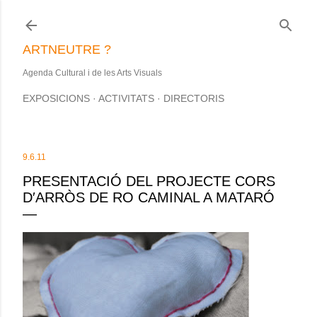
Salta al contingut principal
ARTNEUTRE ?
Agenda Cultural i de les Arts Visuals
EXPOSICIONS
ACTIVITATS
DIRECTORIS
9.6.11
PRESENTACIÓ DEL PROJECTE CORS
D′ARRÒS DE RO CAMINAL A MATARÓ