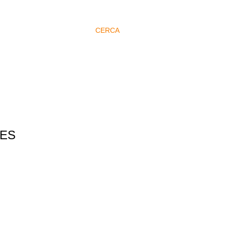
CERCA
RES