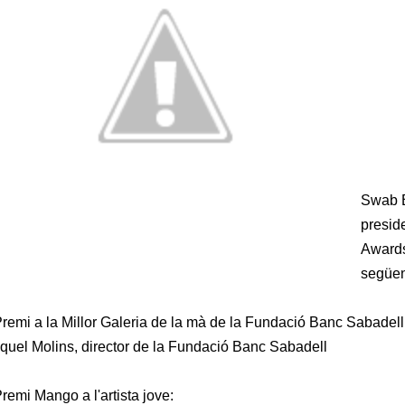
Swab B
presid
Awards
següen
Premi a la Millor Galeria de la mà de la Fundació Banc Sabadell
quel Molins, director de la Fundació Banc Sabadell
Premi Mango a l'artista jove: