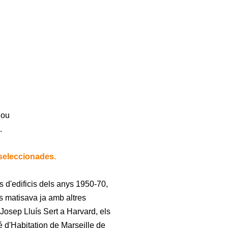
alou
.
s seleccionades.
d'edificis dels anys 1950-70,
s matisava ja amb altres
Josep Lluís Sert a Harvard, els
 d'Habitation de Marseille de