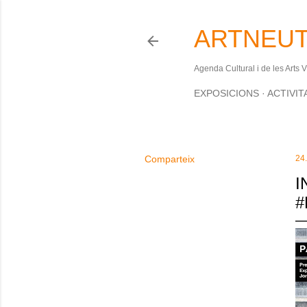
ARTNEUT
Agenda Cultural i de les Arts 
EXPOSICIONS
ACTIVIT
Comparteix
24
I
#