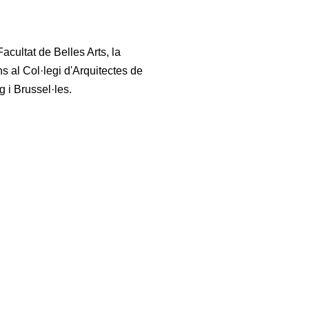
acultat de Belles Arts, la
ons al Col·legi d'Arquitectes de
g i Brussel·les.