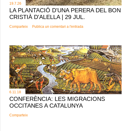
19.7.26
LA PLANTACIÓ D'UNA PERERA DEL BON
CRISTIÀ D'ALELLA | 29 JUL.
Comparteix
Publica un comentari a l'entrada
6.11.18
CONFERÈNCIA: LES MIGRACIONS
OCCITANES A CATALUNYA
Comparteix