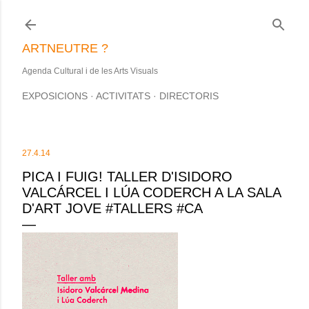
Salta al contingut principal
ARTNEUTRE ?
Agenda Cultural i de les Arts Visuals
EXPOSICIONS
ACTIVITATS
DIRECTORIS
27.4.14
PICA I FUIG! TALLER D'ISIDORO
VALCÁRCEL I LÚA CODERCH A LA SALA
D'ART JOVE #TALLERS #CA