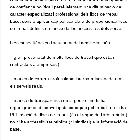
de confiança política i paral·lelament una difuminació del
caràcter especialitzat i professional dels llocs de treball
base, sens e aplicar cap política clara de proporcionar llocs
de treball definits en funció de les necessitats dels servei.
Les conseqüències d'aquest model neoliberal, són :
– gran precarietat de molts llocs de treball que estan
contractats a empreses )
– manca de carrera professional interna relacionada amb
els serveis reals.
– manca de transparència en la gestió : no hi ha
organigrames desenvolupats coneguts pel treball, no hi ha
RLT relació de llocs de treball (és el regne de l'arbitrarietat) ,
no hi ha accessibilitat pública (ni sindical) a la informació de
base.