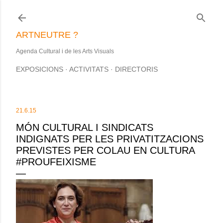
Salta al contingut principal
ARTNEUTRE ?
Agenda Cultural i de les Arts Visuals
EXPOSICIONS
ACTIVITATS
DIRECTORIS
21.6.15
MÓN CULTURAL I SINDICATS
INDIGNATS PER LES PRIVATITZACIONS
PREVISTES PER COLAU EN CULTURA
#PROUFEIXISME