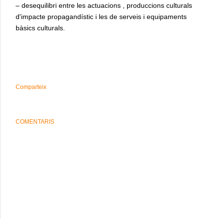
– desequilibri entre les actuacions , produccions culturals
d'impacte propagandístic i les de serveis i equipaments
bàsics culturals.
#ca #patrimoni #catalunya
Comparteix
COMENTARIS