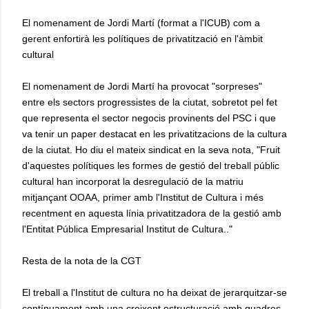
El nomenament de Jordi Martí (format a l'ICUB) com a
gerent enfortirà les polítiques de privatització en l'àmbit
cultural
El nomenament de Jordi Martí ha provocat "sorpreses"
entre els sectors progressistes de la ciutat, sobretot pel fet
que representa el sector negocis provinents del PSC i que
va tenir un paper destacat en les privatitzacions de la cultura
de la ciutat. Ho diu el mateix sindicat en la seva nota, "Fruit
d'aquestes polítiques les formes de gestió del treball públic
cultural han incorporat la desregulació de la matriu
mitjançant OOAA, primer amb l'Institut de Cultura i més
recentment en aquesta línia privatitzadora de la gestió amb
l'Entitat Pública Empresarial Institut de Cultura.."
Resta de la nota de la CGT
El treball a l'Institut de cultura no ha deixat de jerarquitzar-se
contínuament amb una creixent estructuració amb quadres