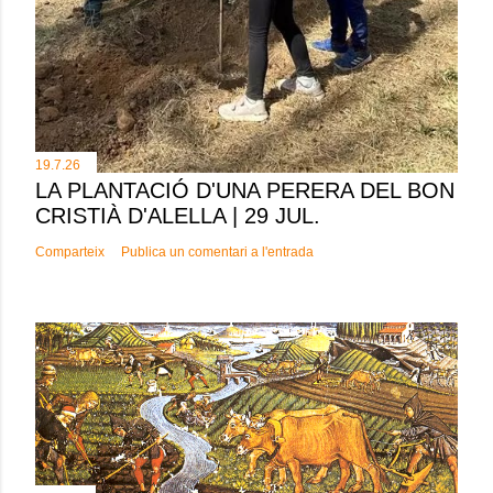
19.7.26
LA PLANTACIÓ D'UNA PERERA DEL BON
CRISTIÀ D'ALELLA | 29 JUL.
Comparteix
Publica un comentari a l'entrada