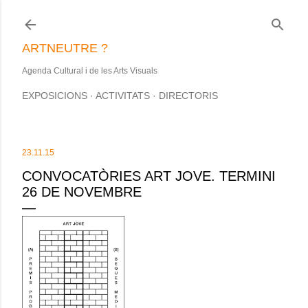
Salta al contingut principal
ARTNEUTRE ?
Agenda Cultural i de les Arts Visuals
EXPOSICIONS
ACTIVITATS
DIRECTORIS
23.11.15
CONVOCATÒRIES ART JOVE. TERMINI
26 DE NOVEMBRE