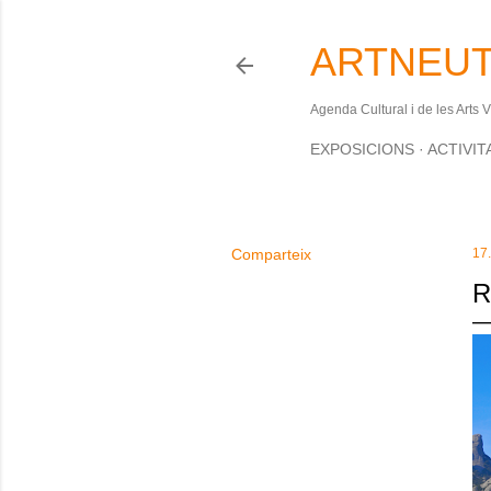
ARTNEUT
Agenda Cultural i de les Arts 
EXPOSICIONS
ACTIVIT
Comparteix
17
R