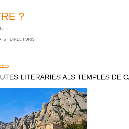
Salta al contingut principal
RE ?
Visuals
ATS
DIRECTORIS
.12.15
UTES LITERÀRIES ALS TEMPLES DE 