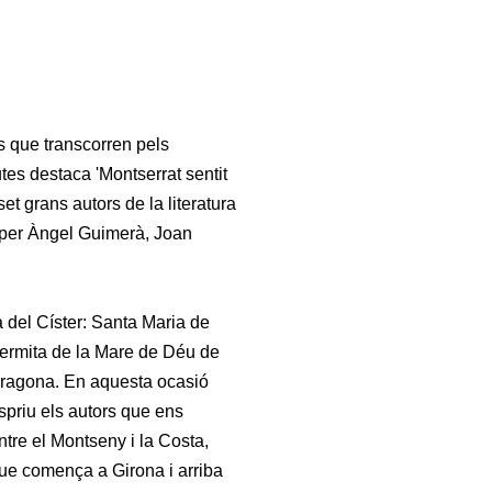
es que transcorren pels
tes destaca 'Montserrat sentit
set grans autors de la literatura
 per Àngel Guimerà, Joan
ta del Císter: Santa Maria de
'ermita de la Mare de Déu de
arragona. En aquesta ocasió
spriu els autors que ens
tre el Montseny i la Costa,
que comença a Girona i arriba