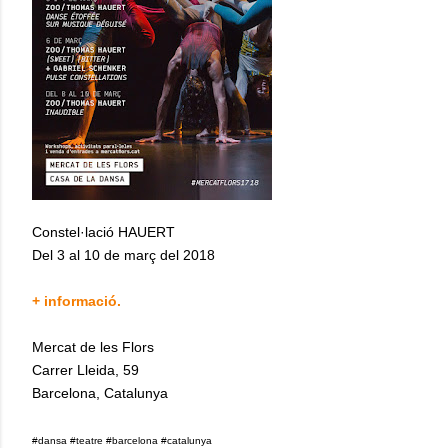
Constel·lació HAUERT
Del 3 al 10 de març del 2018
+ informació.
Mercat de les Flors
Carrer Lleida, 59
Barcelona, Catalunya
#dansa #teatre #barcelona #catalunya