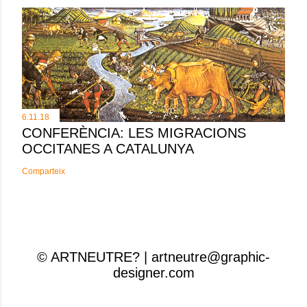
6.11.18
CONFERÈNCIA: LES MIGRACIONS
OCCITANES A CATALUNYA
Comparteix
© ARTNEUTRE? | artneutre@graphic-
designer.com