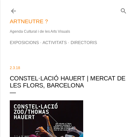
Salta al contingut principal
ARTNEUTRE ?
Agenda Cultural i de les Arts Visuals
EXPOSICIONS
ACTIVITATS
DIRECTORIS
2.3.18
CONSTEL·LACIÓ HAUERT | MERCAT DE
LES FLORS, BARCELONA