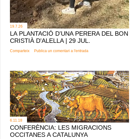
19.7.26
LA PLANTACIÓ D'UNA PERERA DEL BON
CRISTIÀ D'ALELLA | 29 JUL.
Comparteix
Publica un comentari a l'entrada
6.11.18
CONFERÈNCIA: LES MIGRACIONS
OCCITANES A CATALUNYA