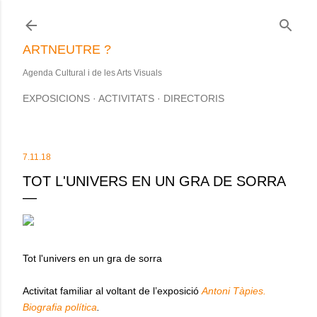
Salta al contingut principal
ARTNEUTRE ?
Agenda Cultural i de les Arts Visuals
EXPOSICIONS
ACTIVITATS
DIRECTORIS
7.11.18
TOT L'UNIVERS EN UN GRA DE SORRA
Tot l'univers en un gra de sorra
Activitat familiar al voltant de l’exposició
Antoni Tàpies.
Biografia política
.