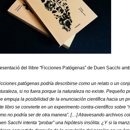
esentació del llibre “Ficciones Patógenas” de Duen Sacchi amb
icciones patógenas podría describirse como un relato o un conju
turaleza, si no fuera porque la naturaleza no existe. Pequeño p
e empuja la posibilidad de la enunciación científica hacia un pr
te libro se convierte en un experimento contra-científico sobre “n
mo no podría ser de otra manera”. […] Atravesando archivos col
en Sacchi intenta “probar” una hipótesis insólita: ¿Y si la ma