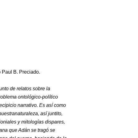
 Paul B. Preciado.
nto de relatos sobre la
roblema ontológico-político
ecipicio narrativo. Es así como
uestranaturaleza, así juntito,
oniales y mitologías dispares,
nzana que Adán se tragó se