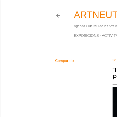
ARTNEUT
Agenda Cultural i de les Arts 
EXPOSICIONS
ACTIVIT
Comparteix
30
“
P