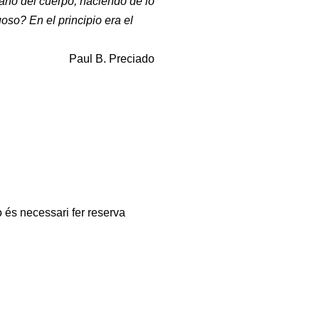
ano del cuerpo, haciendo de lo
so? En el principio era el
Paul B. Preciado
o és necessari fer reserva