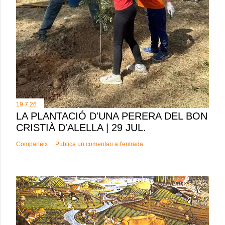
19.7.26
LA PLANTACIÓ D'UNA PERERA DEL BON
CRISTIÀ D'ALELLA | 29 JUL.
Comparteix
Publica un comentari a l'entrada