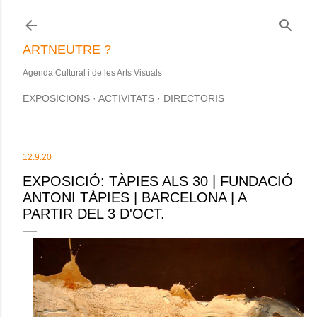
Salta al contingut principal
ARTNEUTRE ?
Agenda Cultural i de les Arts Visuals
EXPOSICIONS
ACTIVITATS
DIRECTORIS
12.9.20
EXPOSICIÓ: TÀPIES ALS 30 | FUNDACIÓ
ANTONI TÀPIES | BARCELONA | A
PARTIR DEL 3 D'OCT.