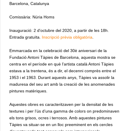
Barcelona, Catalunya
Comissària: Núria Homs
Inauguració: 2 d'octubre del 2020, a partir de les 18h.
Entrada gratuïta.
Inscripció prèvia obligatòria
.
Emmarcada en la celebració del 30è aniversari de la
Fundació Antoni Tàpies de Barcelona, aquesta mostra se
centra en el període en què l'artista català Antoni Tàpies
estava a la trentena, és a dir, el decenni comprès entre el
1953 i el 1963. Durant aquests anys, Tàpies va assolir la
maduresa del seu art amb la creació de les anomenades
pintures matèriques.
Aquestes obres es caracteritzaven per la densitat de les
textures i per l’ús d’una gamma de colors on predominaven
els tons grisos, ocres i terrosos. Amb aquestes pintures
Tàpies va situar-se en un lloc preeminent en els cercles