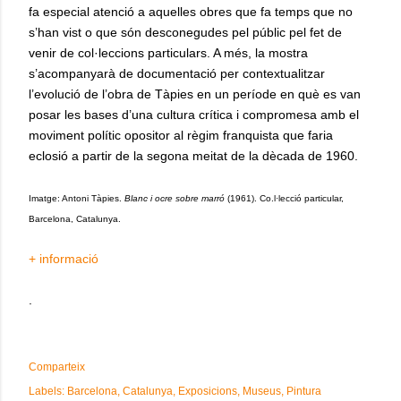
fa especial atenció a aquelles obres que fa temps que no
s’han vist o que són desconegudes pel públic pel fet de
venir de col·leccions particulars. A més, la mostra
s’acompanyarà de documentació per contextualitzar
l’evolució de l’obra de Tàpies en un període en què es van
posar les bases d’una cultura crítica i compromesa amb el
moviment polític opositor al règim franquista que faria
eclosió a partir de la segona meitat de la dècada de 1960.
Imatge: Antoni Tàpies.
Blanc i ocre sobre marró
(1961). Co.l·lecció particular,
Barcelona, Catalunya.
+ informació
.
Comparteix
Labels:
Barcelona
Catalunya
Exposicions
Museus
Pintura