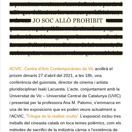
ACVIC -Centre d'Arts Contemporànies de Vic
acollirà el
pròxim dimarts 27 d’abril del 2021, a les 18h, una
conferència del guionista, director de cinema i artista
pluridisciplinari Isaki Lacuesta. L’acte, conjuntament amb la
Universitat de Vic – Universitat Central de Catalunya (UVIC)
i presentat per la professora Ana M. Palomo, s’emmarca en
una de les exposicions que es poden veure actualment a
l’ACVIC, ‘
Trilogia de la realitat oculta
’. L’exposició inclou tres
treballs del cineasta català on toca temes polèmics, com els
mètodes de sacrifici de la indústria càrnia o l'existència de