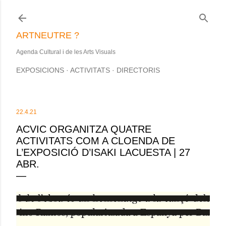
Salta al contingut principal
ARTNEUTRE ?
Agenda Cultural i de les Arts Visuals
EXPOSICIONS
ACTIVITATS
DIRECTORIS
22.4.21
ACVIC ORGANITZA QUATRE
ACTIVITATS COM A CLOENDA DE
L’EXPOSICIÓ D’ISAKI LACUESTA | 27
ABR.