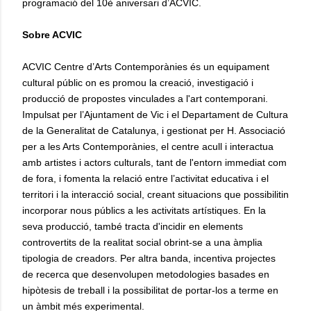
programació del 10è aniversari d’ACVIC.
Sobre ACVIC
ACVIC Centre d’Arts Contemporànies és un equipament
cultural públic on es promou la creació, investigació i
producció de propostes vinculades a l'art contemporani.
Impulsat per l’Ajuntament de Vic i el Departament de Cultura
de la Generalitat de Catalunya, i gestionat per H. Associació
per a les Arts Contemporànies, el centre acull i interactua
amb artistes i actors culturals, tant de l'entorn immediat com
de fora, i fomenta la relació entre l’activitat educativa i el
territori i la interacció social, creant situacions que possibilitin
incorporar nous públics a les activitats artístiques. En la
seva producció, també tracta d'incidir en elements
controvertits de la realitat social obrint-se a una àmplia
tipologia de creadors. Per altra banda, incentiva projectes
de recerca que desenvolupen metodologies basades en
hipòtesis de treball i la possibilitat de portar-los a terme en
un àmbit més experimental.