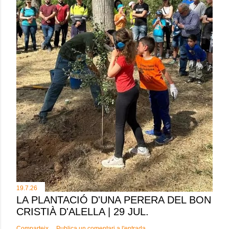
19.7.26
LA PLANTACIÓ D'UNA PERERA DEL BON
CRISTIÀ D'ALELLA | 29 JUL.
Comparteix
Publica un comentari a l'entrada