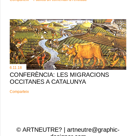
6.11.18
CONFERÈNCIA: LES MIGRACIONS
OCCITANES A CATALUNYA
Comparteix
© ARTNEUTRE? | artneutre@graphic-