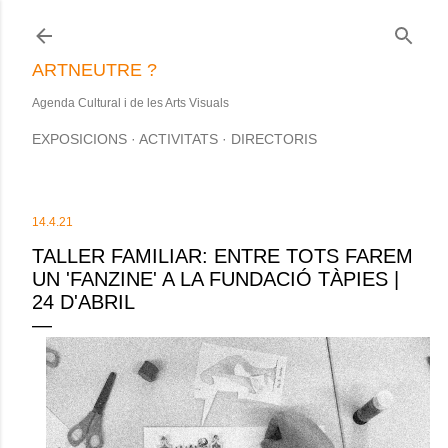
Salta al contingut principal
ARTNEUTRE ?
Agenda Cultural i de les Arts Visuals
EXPOSICIONS
ACTIVITATS
DIRECTORIS
14.4.21
TALLER FAMILIAR: ENTRE TOTS FAREM
UN 'FANZINE' A LA FUNDACIÓ TÀPIES |
24 D'ABRIL