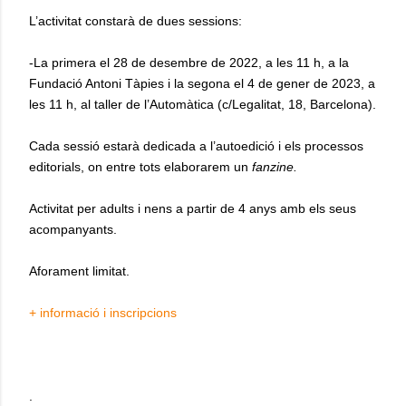
L’activitat constarà de dues sessions:
-La primera el 28 de desembre de 2022, a les 11 h, a la
Fundació Antoni Tàpies i la segona el 4 de gener de 2023, a
les 11 h, al taller de l’Automàtica (c/Legalitat, 18, Barcelona).
Cada sessió estarà dedicada a l’autoedició i els processos
editorials, on entre tots elaborarem un
fanzine.
Activitat per adults i nens a partir de 4 anys amb els seus
acompanyants.
Aforament limitat.
+ informació i inscripcions
.