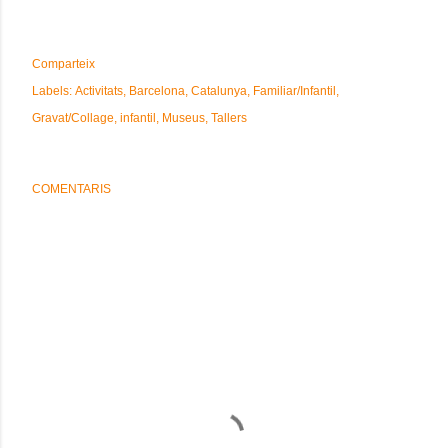
Comparteix
Labels:
Activitats
Barcelona
Catalunya
Familiar/Infantil
Gravat/Collage
infantil
Museus
Tallers
COMENTARIS