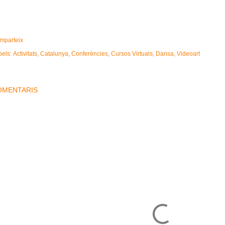
mparteix
bels:
Activitats
Catalunya
Conferències
Cursos Virtuals
Dansa
Videoart
OMENTARIS