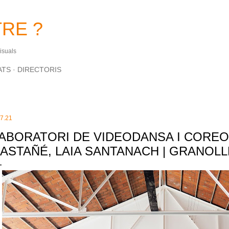
Salta al contingut principal
RE ?
Visuals
ATS
DIRECTORIS
.7.21
ABORATORI DE VIDEODANSA I COREOG
ASTAÑÉ, LAIA SANTANACH | GRANOLLE