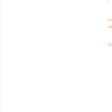
.
Co
La
C