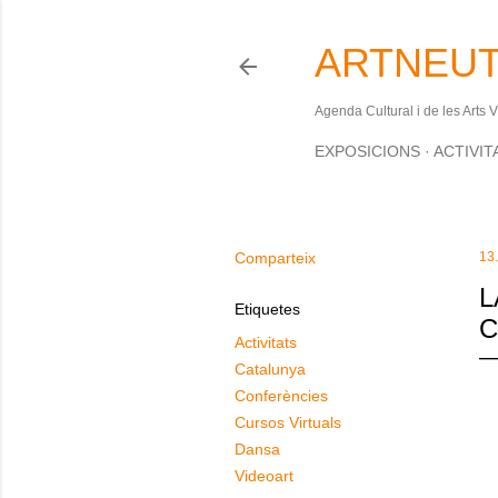
ARTNEUT
Agenda Cultural i de les Arts 
EXPOSICIONS
ACTIVIT
Comparteix
13
L
Etiquetes
C
Activitats
Catalunya
Conferències
Cursos Virtuals
Dansa
Videoart