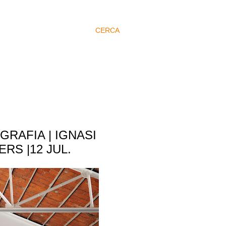
CERCA
RAFIA | IGNASI
RS |12 JUL.