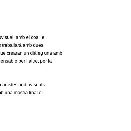
visual, amb el cos i el
 treballarà amb dues
 que crearan un diàleg una amb
nsable per l’altre, per la
 i artistes audiovisuals
b una mostra final el