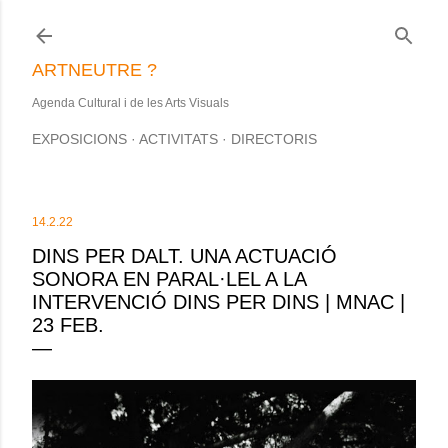
Salta al contingut principal
ARTNEUTRE ?
Agenda Cultural i de les Arts Visuals
EXPOSICIONS
ACTIVITATS
DIRECTORIS
14.2.22
DINS PER DALT. UNA ACTUACIÓ
SONORA EN PARAL·LEL A LA
INTERVENCIÓ DINS PER DINS | MNAC |
23 FEB.