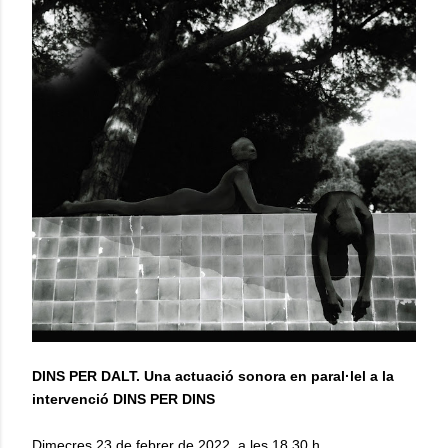
DINS PER DALT. Una actuació sonora en paral·lel a la
intervenció DINS PER DINS
Dimecres 23 de febrer de 2022, a les 18.30 h