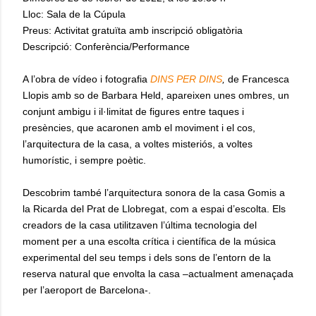
Lloc: Sala de la Cúpula
Preus: Activitat gratuïta amb inscripció obligatòria
Descripció: Conferència/Performance
A l’obra de vídeo i fotografia
DINS PER DINS
,
de Francesca
Llopis amb so de Barbara Held, apareixen unes ombres, un
conjunt ambigu i il·limitat de figures entre taques i
presències, que acaronen amb el moviment i el cos,
l’arquitectura de la casa, a voltes misteriós, a voltes
humorístic, i sempre poètic.
Descobrim també l’arquitectura sonora de la casa Gomis a
la Ricarda del Prat de Llobregat, com a espai d’escolta. Els
creadors de la casa utilitzaven l’última tecnologia del
moment per a una escolta crítica i científica de la música
experimental del seu temps i dels sons de l’entorn de la
reserva natural que envolta la casa –actualment amenaçada
per l’aeroport de Barcelona-.