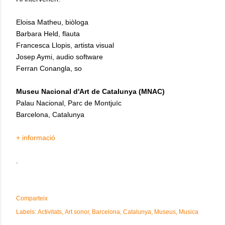
Eloisa Matheu, biòloga
Barbara Held, flauta
Francesca Llopis, artista visual
Josep Aymi, audio software
Ferran Conangla, so
Museu Nacional d'Art de Catalunya (MNAC)
Palau Nacional, Parc de Montjuïc
Barcelona, Catalunya
+ informació
.
Comparteix
Labels:
Activitats
Art sonor
Barcelona
Catalunya
Museus
Musica