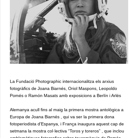
La Fundació Photographic internacionalitza els arxius
fotogràfics de Joana Biarnés, Oriol Maspons, Leopoldo
Pomés o Ramón Masats amb exposicions a Berlín i Arlés
Alemanya acull fins al maig la primera mostra antològica a
Europa de Joana Biarnés , qui va ser la primera dona
fotoperiodista d'Espanya, i França inaugura aquest cap de
setmana la mostra col·lectiva “Toros y toreros” , que inclou