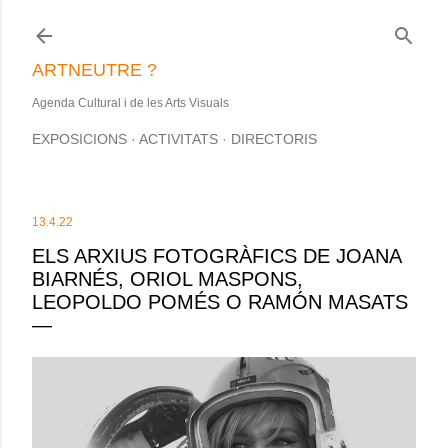
Salta al contingut principal
ARTNEUTRE ?
Agenda Cultural i de les Arts Visuals
EXPOSICIONS
ACTIVITATS
DIRECTORIS
13.4.22
ELS ARXIUS FOTOGRÀFICS DE JOANA
BIARNÉS, ORIOL MASPONS,
LEOPOLDO POMÉS O RAMÓN MASATS