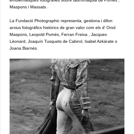
emblemàtiques fotografies sobre tauromàquia de Pomés ,
Maspons i Massats .
La Fundació Photographic representa, gestiona i difon
arxius fotogràfics històrics de gran valor com els d' Oriol
Maspons, Leopold Pomés, Ferran Freixa , Jacques
Léonard, Joaquín Tusquets de Cabirol, Isabel Azkárate o
Joana Biarnés.