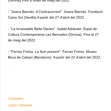
(Girona) Fins a finals de maig del 2022.
- "Joana Biarnés. A Contracorrent". Joana Biarnés. Fundació
Caixa Sol (Sevilla) A partir del 27 d'abril del 2022.
- "La incansable Bette Davies". Isabel Azkárate. Espai de
Cultura Contemporània Les Bernades (Girona). Fins al 27
de maig del 2022.
- "Ferran Freixa. La llum present". Ferran Freixa. Museu
Boca de Calvari (Benidorm). A partir del 22 d'abril del 2022.
.
Comparteix
Labels:
Fotografia