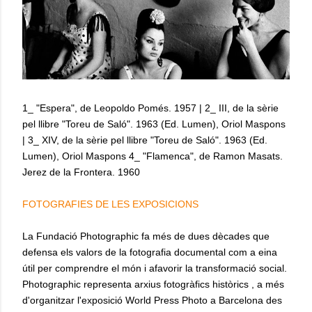
1_ "Espera", de Leopoldo Pomés. 1957 | 2_ III, de la sèrie
pel llibre "Toreu de Saló". 1963 (Ed. Lumen), Oriol Maspons
| 3_ XIV, de la sèrie pel llibre "Toreu de Saló". 1963 (Ed.
Lumen), Oriol Maspons 4_ "Flamenca", de Ramon Masats.
Jerez de la Frontera. 1960
FOTOGRAFIES DE LES EXPOSICIONS
La Fundació Photographic fa més de dues dècades que
defensa els valors de la fotografia documental com a eina
útil per comprendre el món i afavorir la transformació social.
Photographic representa arxius fotogràfics històrics , a més
d'organitzar l'exposició World Press Photo a Barcelona des