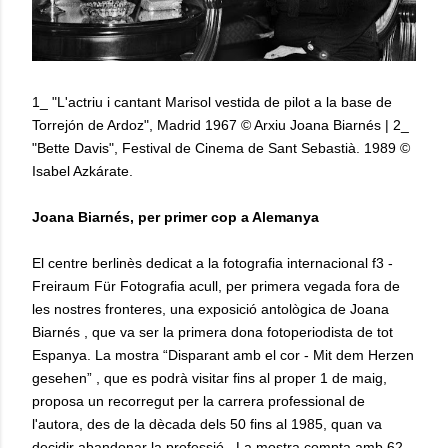
1_ "L'actriu i cantant Marisol vestida de pilot a la base de
Torrejón de Ardoz", Madrid 1967 © Arxiu Joana Biarnés | 2_
"Bette Davis", Festival de Cinema de Sant Sebastià. 1989 ©
Isabel Azkárate.
Joana Biarnés, per primer cop a Alemanya
El centre berlinès dedicat a la fotografia internacional f3 -
Freiraum Für Fotografia acull, per primera vegada fora de
les nostres fronteres, una exposició antològica de Joana
Biarnés , que va ser la primera dona fotoperiodista de tot
Espanya. La mostra “Disparant amb el cor - Mit dem Herzen
gesehen” , que es podrà visitar fins al proper 1 de maig,
proposa un recorregut per la carrera professional de
l'autora, des de la dècada dels 50 fins al 1985, quan va
decidir abandonar la professió . La mostra compta amb 62