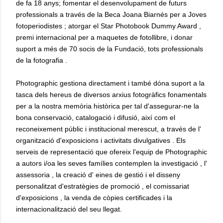
de fa 18 anys; fomentar el desenvolupament de futurs
professionals a través de la Beca Joana Biarnés per a Joves
fotoperiodistes ; atorgar el Star Photobook Dummy Award ,
premi internacional per a maquetes de fotollibre, i donar
suport a més de 70 socis de la Fundació, tots professionals
de la fotografia .
Photographic gestiona directament i també dóna suport a la
tasca dels hereus de diversos arxius fotogràfics fonamentals
per a la nostra memòria històrica per tal d'assegurar-ne la
bona conservació, catalogació i difusió, així com el
reconeixement públic i institucional merescut, a través de l'
organització d'exposicions i activitats divulgatives . Els
serveis de representació que ofereix l'equip de Photographic
a autors i/oa les seves famílies contemplen la investigació , l'
assessoria , la creació d' eines de gestió i el disseny
personalitzat d'estratègies de promoció , el comissariat
d'exposicions , la venda de còpies certificades i la
internacionalització del seu llegat.