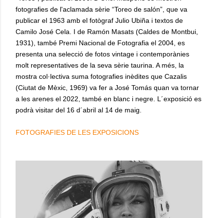
fotografies de l'aclamada sèrie “Toreo de salón”, que va
publicar el 1963 amb el fotògraf Julio Ubiña i textos de
Camilo José Cela. I de Ramón Masats (Caldes de Montbui,
1931), també Premi Nacional de Fotografia el 2004, es
presenta una selecció de fotos vintage i contemporànies
molt representatives de la seva sèrie taurina. A més, la
mostra col·lectiva suma fotografies inèdites que Cazalis
(Ciutat de Mèxic, 1969) va fer a José Tomás quan va tornar
a les arenes el 2022, també en blanc i negre. L´exposició es
podrà visitar del 16 d´abril al 14 de maig.
FOTOGRAFIES DE LES EXPOSICIONS