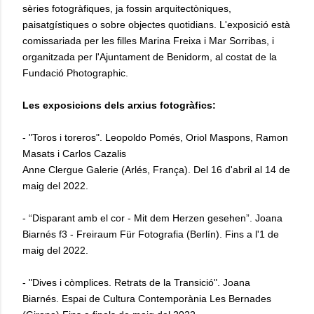
sèries fotogràfiques, ja fossin arquitectòniques,
paisatgístiques o sobre objectes quotidians. L'exposició està
comissariada per les filles Marina Freixa i Mar Sorribas, i
organitzada per l'Ajuntament de Benidorm, al costat de la
Fundació Photographic.
Les exposicions dels arxius fotogràfics:
- "Toros i toreros". Leopoldo Pomés, Oriol Maspons, Ramon
Masats i Carlos Cazalis
Anne Clergue Galerie (Arlés, França). Del 16 d'abril al 14 de
maig del 2022.
- “Disparant amb el cor - Mit dem Herzen gesehen”. Joana
Biarnés f3 - Freiraum Für Fotografia (Berlín). Fins a l'1 de
maig del 2022.
- "Dives i còmplices. Retrats de la Transició". Joana
Biarnés. Espai de Cultura Contemporània Les Bernades