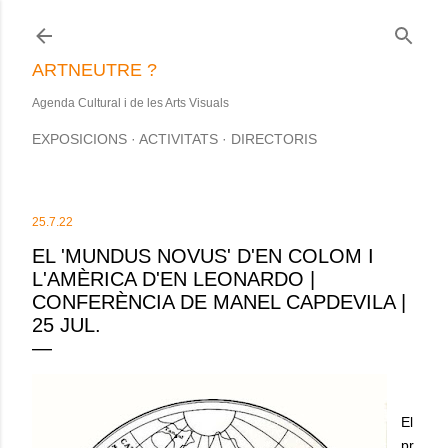
Salta al contingut principal
ARTNEUTRE ?
Agenda Cultural i de les Arts Visuals
EXPOSICIONS
ACTIVITATS
DIRECTORIS
25.7.22
EL 'MUNDUS NOVUS' D'EN COLOM I
L'AMÈRICA D'EN LEONARDO |
CONFERÈNCIA DE MANEL CAPDEVILA |
25 JUL.
El
pr