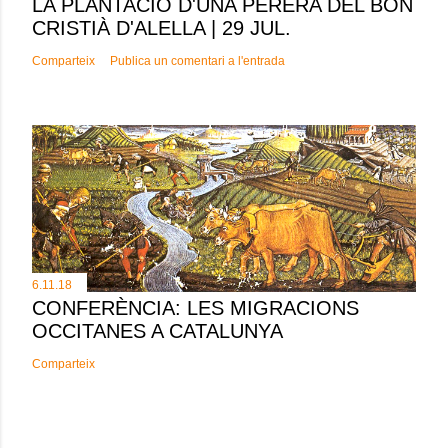
LA PLANTACIÓ D'UNA PERERA DEL BON
CRISTIÀ D'ALELLA | 29 JUL.
Comparteix
Publica un comentari a l'entrada
6.11.18
CONFERÈNCIA: LES MIGRACIONS
OCCITANES A CATALUNYA
Comparteix