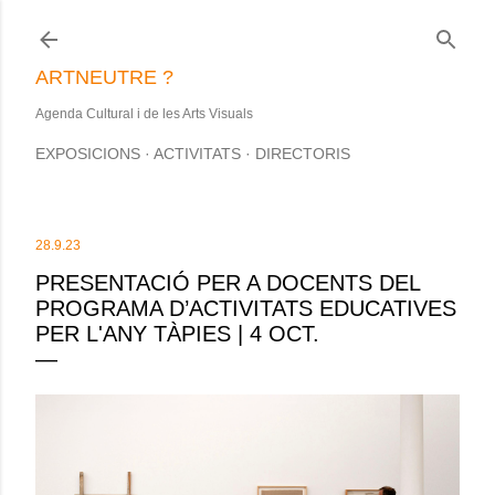
Salta al contingut principal
ARTNEUTRE ?
Agenda Cultural i de les Arts Visuals
EXPOSICIONS
ACTIVITATS
DIRECTORIS
28.9.23
PRESENTACIÓ PER A DOCENTS DEL
PROGRAMA D’ACTIVITATS EDUCATIVES
PER L'ANY TÀPIES | 4 OCT.